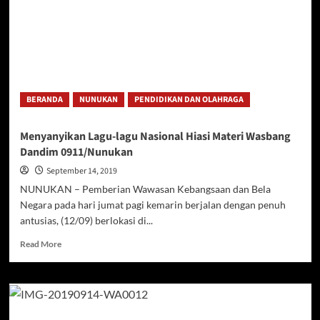
BERANDA
NUNUKAN
PENDIDIKAN DAN OLAHRAGA
Menyanyikan Lagu-lagu Nasional Hiasi Materi Wasbang
Dandim 0911/Nunukan
September 14, 2019
NUNUKAN – Pemberian Wawasan Kebangsaan dan Bela
Negara pada hari jumat pagi kemarin berjalan dengan penuh
antusias, (12/09) berlokasi di...
Read
Read More
more
about
Menyanyikan
Lagu-
lagu