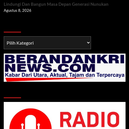
Lindungi Dan Bangun Masa Depan Generasi Nunukan
Agustus 8, 2026
Berita TNI/POLRI
Berita
TNI/POLRI
Klik Radio Online