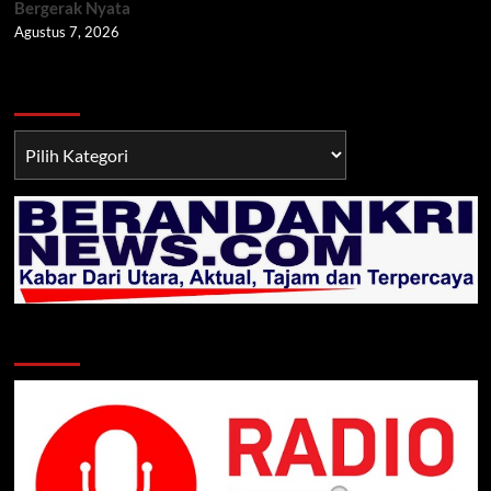
Bergerak Nyata
Agustus 7, 2026
Berita TNI/POLRI
Berita
TNI/POLRI
Klik Radio Online