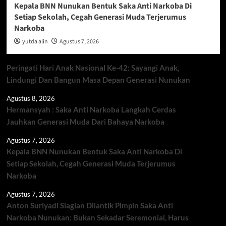
Kepala BNN Nunukan Bentuk Saka Anti Narkoba Di
Setiap Sekolah, Cegah Generasi Muda Terjerumus
Narkoba
yutda alin
Agustus 7, 2026
Peringati Hari Anak Nasional Ke-42: Sayangi Anak,
Lindungi Dan Bangun Masa Depan Generasi Nunukan
Agustus 8, 2026
Hermansyah : Saka Anti Narkoba Langkah Cerdas
Jauhkan Generasi Muda Dari Bahaya Narkoba
Agustus 7, 2026
Kepala BNN Nunukan Bentuk Saka Anti Narkoba Di
Setiap Sekolah, Cegah Generasi Muda Terjerumus
Narkoba
Agustus 7, 2026
Anton Suriyadi Siagian Dilantik Pimpin Saka Anti
Narkoba Nunukan: Bukan Sekadar Seremonial, Harus