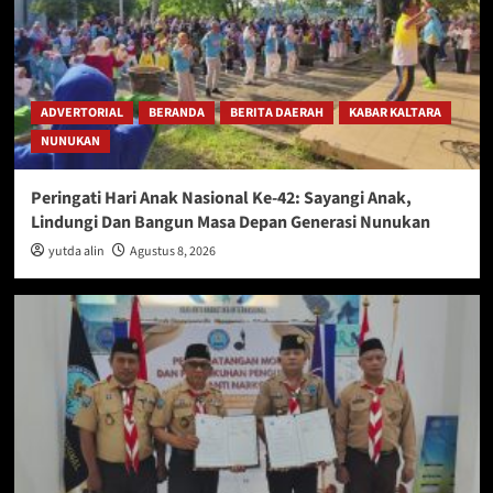
ADVERTORIAL
BERANDA
BERITA DAERAH
KABAR KALTARA
NUNUKAN
Peringati Hari Anak Nasional Ke-42: Sayangi Anak,
Lindungi Dan Bangun Masa Depan Generasi Nunukan
yutda alin
Agustus 8, 2026