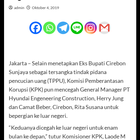
admin
Oktober 4, 2019
Jakarta – Selain menetapkan Eks Bupati Cirebon
Sunjaya sebagai tersangka tindak pidana
pencucian uang (TPPU), Komisi Pemberantasan
Korupsi (KPK) ‎pun mencegah General Manager PT
Hyundai Engeneering Construction, Herry Jung
dan Camat Beber, Cirebon, Rita Susana untuk
bepergian ke luar negeri.
“Keduanya dicegah ke luar negeri untuk enam
bulan ke depan,” tutur Komisioner KPK, Laode M