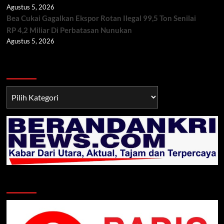
Agustus 5, 2026
Bea Cukai Gagalkan Ekspor Rotan Ilegal 99,5 Ton Senilai
RP 4,2 Miliar Di Perbatasan Nunukan
Agustus 5, 2026
Berita TNI/POLRI
Berita
TNI/POLRI
Klik Radio Online