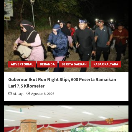
ADVERTORIAL
BERANDA
BERITA DAERAH
KABAR KALTARA
Gubernur Ikut Run Night Slipi, 600 Peserta Ramaikan
Lari 7,5 Kilometer
AL Layli
Agustus 8, 2026