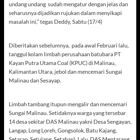
undang undang sudah mengatur dengan jelas dan
seharusnya dijadikan rujukan dalam menyikapi
masalah ini,” tegas Deddy, Sabtu (17/4)
Diberitakan sebelumnya, pada awal Februari lalu,
tanggul kolam limbah perusahaan batubara PT
Kayan Putra Utama Coal (KPUC) di Malinau,
Kalimantan Utara, jebol dan mencemari Sungai
Malinau dan Sesayap.
Limbah tambang itupun mengalir dan mencemari
Sungai Malinau. Setidaknya warga yang tersebar
14 desa sekitar DAS Malinau yakni Desa Sengayan,
Langap, Long Loreh, Gongsolok, Batu Kajang,
Setarap, Setulang, Setaban). Lalu, DAS Mentarang