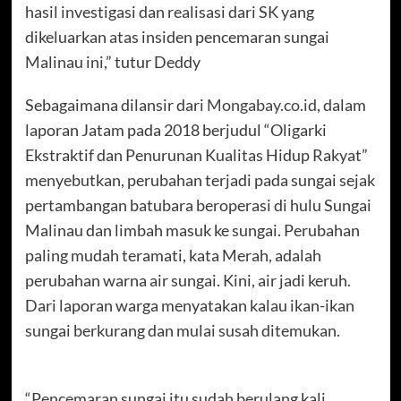
hasil investigasi dan realisasi dari SK yang
dikeluarkan atas insiden pencemaran sungai
Malinau ini,” tutur Deddy
Sebagaimana dilansir dari
Mongabay.co.id
, dalam
laporan Jatam pada 2018 berjudul “Oligarki
Ekstraktif dan Penurunan Kualitas Hidup Rakyat”
menyebutkan, perubahan terjadi pada sungai sejak
pertambangan batubara beroperasi di hulu Sungai
Malinau dan limbah masuk ke sungai. Perubahan
paling mudah teramati, kata Merah, adalah
perubahan warna air sungai. Kini, air jadi keruh.
Dari laporan warga menyatakan kalau ikan-ikan
sungai berkurang dan mulai susah ditemukan.
“Pencemaran sungai itu sudah berulang kali