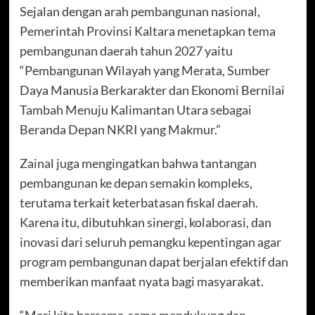
Sejalan dengan arah pembangunan nasional,
Pemerintah Provinsi Kaltara menetapkan tema
pembangunan daerah tahun 2027 yaitu
“Pembangunan Wilayah yang Merata, Sumber
Daya Manusia Berkarakter dan Ekonomi Bernilai
Tambah Menuju Kalimantan Utara sebagai
Beranda Depan NKRI yang Makmur.”
Zainal juga mengingatkan bahwa tantangan
pembangunan ke depan semakin kompleks,
terutama terkait keterbatasan fiskal daerah.
Karena itu, dibutuhkan sinergi, kolaborasi, dan
inovasi dari seluruh pemangku kepentingan agar
program pembangunan dapat berjalan efektif dan
memberikan manfaat nyata bagi masyarakat.
“Mari kita bersama-sama mendukung dan