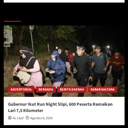
Berita Lainnya
ADVERTORIAL
BERANDA
BERITA DAERAH
KABAR KALTARA
Gubernur Ikut Run Night Slipi, 600 Peserta Ramaikan
Lari 7,5 Kilometer
AL Layli
Agustus 8, 2026