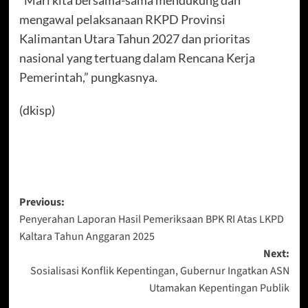
mengawal pelaksanaan RKPD Provinsi
Kalimantan Utara Tahun 2027 dan prioritas
nasional yang tertuang dalam Rencana Kerja
Pemerintah,” pungkasnya.
(dkisp)
Post
Previous:
Penyerahan Laporan Hasil Pemeriksaan BPK RI Atas LKPD
navigation
Kaltara Tahun Anggaran 2025
Next:
Sosialisasi Konflik Kepentingan, Gubernur Ingatkan ASN
Utamakan Kepentingan Publik