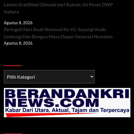
Lawan Gratifikasi Dimulai dari Rumah, Ini Pesan DWP
Kaltara
Agustus 8, 2026
Peringati Hari Anak Nasional Ke-42: Sayangi Anak,
Lindungi Dan Bangun Masa Depan Generasi Nunukan
Agustus 8, 2026
Berita TNI/POLRI
Berita
TNI/POLRI
Klik Radio Online