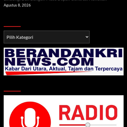
Agustus 8, 2026
Berita TNI/POLRI
Berita
TNI/POLRI
Klik Radio Online