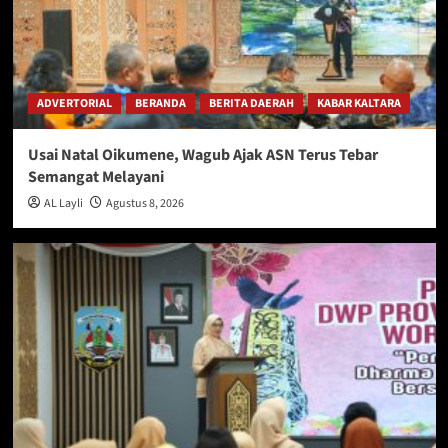
ADVERTORIAL
BERANDA
BERITA DAERAH
KABAR KALTARA
Usai Natal Oikumene, Wagub Ajak ASN Terus Tebar
Semangat Melayani
AL Layli
Agustus 8, 2026