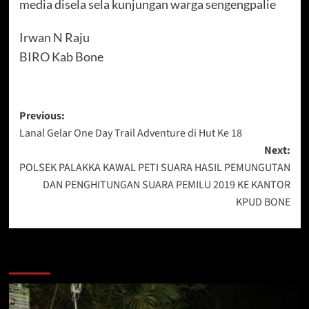
media disela sela kunjungan warga sengengpalie
Irwan N Raju
BIRO Kab Bone
Post
Previous:
Lanal Gelar One Day Trail Adventure di Hut Ke 18
navigation
Next:
POLSEK PALAKKA KAWAL PETI SUARA HASIL PEMUNGUTAN
DAN PENGHITUNGAN SUARA PEMILU 2019 KE KANTOR
KPUD BONE
Berita Lainnya