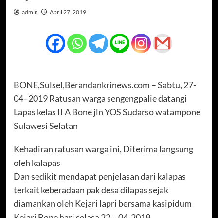
admin
April 27, 2019
BONE,Sulsel,Berandankrinews.com – Sabtu, 27-
04–2019 Ratusan warga sengengpalie datangi
Lapas kelas II A Bone jln YOS Sudarso watampone
Sulawesi Selatan
Kehadiran ratusan warga ini, Diterima langsung
oleh kalapas
Dan sedikit mendapat penjelasan dari kalapas
terkait keberadaan pak desa dilapas sejak
diamankan oleh Kejari lapri bersama kasipidum
Kejari Bone hari selasa 22 – 04-2019