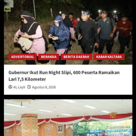
ADVERTORIAL
BERANDA
BERITA DAERAH
KABAR KALTARA
Gubernur Ikut Run Night Slipi, 600 Peserta Ramaikan
Lari 7,5 Kilometer
AL Layli
Agustus 8, 2026