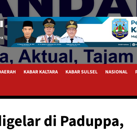
 DAERAH
KABAR KALTARA
KABAR SULSEL
NASIONAL
igelar di Paduppa,