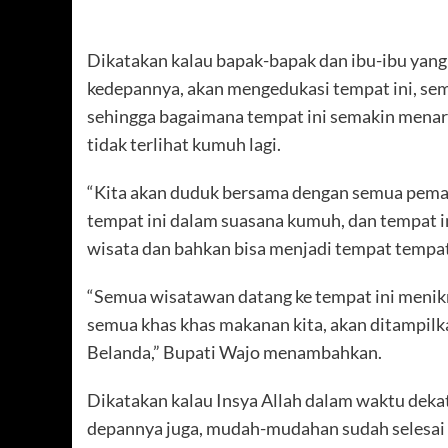
Dikatakan kalau bapak-bapak dan ibu-ibu yang 
kedepannya, akan mengedukasi tempat ini, se
sehingga bagaimana tempat ini semakin menarik
tidak terlihat kumuh lagi.
“Kita akan duduk bersama dengan semua pemang
tempat ini dalam suasana kumuh, dan tempat in
wisata dan bahkan bisa menjadi tempat tempat 
“Semua wisatawan datang ke tempat ini menikma
semua khas khas makanan kita, akan ditampilka
Belanda,” Bupati Wajo menambahkan.
Dikatakan kalau Insya Allah dalam waktu dekat
depannya juga, mudah-mudahan sudah selesai 