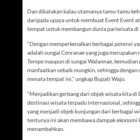
Dan dikatakan kalau utamanya tamu-tamu kehorm
daripada upaya untuk membuat Event Event at
tempat untuk membangun dunia pariwisata di
“Dengan memperkenalkan berbagai potensi yang 
adalah sungai Cenranae yang juga merupakan m
Tempe maupun di sungai Walannae, kemudian me
manfaatkan sebaik mungkin, sehingga dengan 
menata tempat ini,” ungkap Bupati Wajo.
“Menjadikan gerbang dari objek wisata kita 
destinasi wisata terpadu internasional, sehing
yang menjadi objek kunjungan dari berbagai 
tentunya ini akan membawa dampak ekonomi ke
menambahkan.