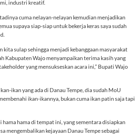
i, industri kreatif.
g tadinya cuma nelayan-nelayan kemudian menjadikan
emua supaya siap-siap untuk bekerja keras saya sudah
d.
an kita sulap sehingga menjadi kebanggaan masyarakat
ntah Kabupaten Wajo menyampaikan terima kasih yang
takeholder yang mensukseskan acara ini,” Bupati Wajo
 ikan-ikan yang ada di Danau Tempe, dia sudah MoU
embenahi ikan-ikannya, bukan cuma ikan patin saja tapi
i hama hama di tempat ini, yang sementara disiapkan
 bisa mengembalikan kejayaan Danau Tempe sebagai