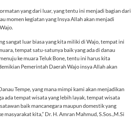
atan yang dari luar, yang tentu ini menjadi bagian dari
au momen kegiatan yang Insya Allah akan menjadi
 Wajo.
sangat luar biasa yang kita miliki di Wajo, tempat ini
uara, tempat satu-satunya baik yang ada di danau
nuju ke muara Teluk Bone, tentu ini harus kita
demikian Pemerintah Daerah Wajo insya Allah akan
di Danau Tempe, yang mana mimpi kami akan menjadikan
ga ada tempat wisata yang lebih layak, tempat wisata
wisatawan baik mancanegara maupun domestik yang
 masyarakat kita,” Dr. H. Amran Mahmud, S.Sos.,M.Si