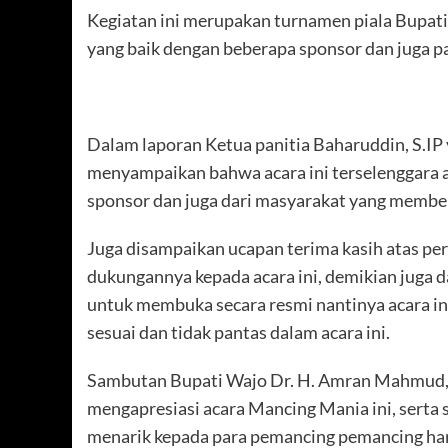
Kegiatan ini merupakan turnamen piala Bupati
yang baik dengan beberapa sponsor dan juga pa
Dalam laporan Ketua panitia Baharuddin, S.IP
menyampaikan bahwa acara ini terselenggara
sponsor dan juga dari masyarakat yang member
Juga disampaikan ucapan terima kasih atas per
dukungannya kepada acara ini, demikian juga
untuk membuka secara resmi nantinya acara ini
sesuai dan tidak pantas dalam acara ini.
Sambutan Bupati Wajo Dr. H. Amran Mahmud, 
mengapresiasi acara Mancing Mania ini, serta
menarik kepada para pemancing pemancing hari