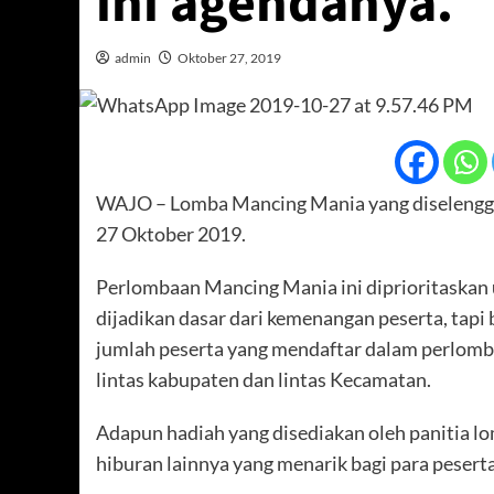
ini agendanya.
admin
Oktober 27, 2019
WAJO – Lomba Mancing Mania yang diselenggar
27 Oktober 2019.
Perlombaan Mancing Mania ini diprioritaskan
dijadikan dasar dari kemenangan peserta, tapi 
jumlah peserta yang mendaftar dalam perlombaa
lintas kabupaten dan lintas Kecamatan.
Adapun hadiah yang disediakan oleh panitia l
hiburan lainnya yang menarik bagi para peserta