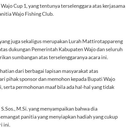
 Wajo Cup 1, yang tentunya terselenggara atas kerjasama
nitia Wajo Fishing Club.
 yang juga sekaligus merupakan Lurah Mattirotappareng
 atas dukungan Pemerintah Kabupaten Wajo dan seluruh
ikan sumbangan atas terselenggaranya acara ini.
hatian dari berbagai lapisan masyarakat atas
 dari pihak sponsor dan memohon kepada Bupati Wajo
, serta permohonan maaf bila ada hal-hal yang tidak
S.Sos., M.Si. yang menyampaikan bahwa dia
 semangat panitia yang menyiapkan hadiah yang cukup
 ini.