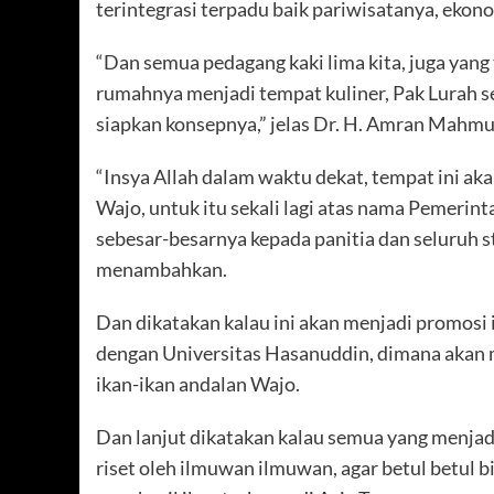
terintegrasi terpadu baik pariwisatanya, ekonom
“Dan semua pedagang kaki lima kita, juga yan
rumahnya menjadi tempat kuliner, Pak Lurah s
siapkan konsepnya,” jelas Dr. H. Amran Mahmu
“Insya Allah dalam waktu dekat, tempat ini ak
Wajo, untuk itu sekali lagi atas nama Pemeri
sebesar-besarnya kepada panitia dan seluruh s
menambahkan.
Dan dikatakan kalau ini akan menjadi promosi
dengan Universitas Hasanuddin, dimana akan m
ikan-ikan andalan Wajo.
Dan lanjut dikatakan kalau semua yang menjad
riset oleh ilmuwan ilmuwan, agar betul betul