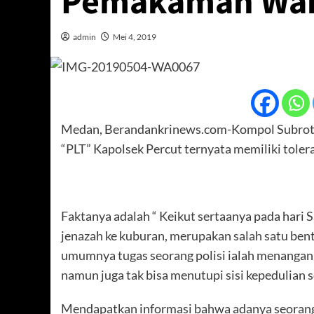
Pemakaman Wa
admin
Mei 4, 2019
Medan, Berandankrinews.com-Kompol Subroto,
“PLT” Kapolsek Percut ternyata memiliki toler
Faktanya adalah “ Keikut sertaanya pada hari 
jenazah ke kuburan, merupakan salah satu bent
umumnya tugas seorang polisi ialah menangan
namun juga tak bisa menutupi sisi kepedulian s
Mendapatkan informasi bahwa adanya seorang