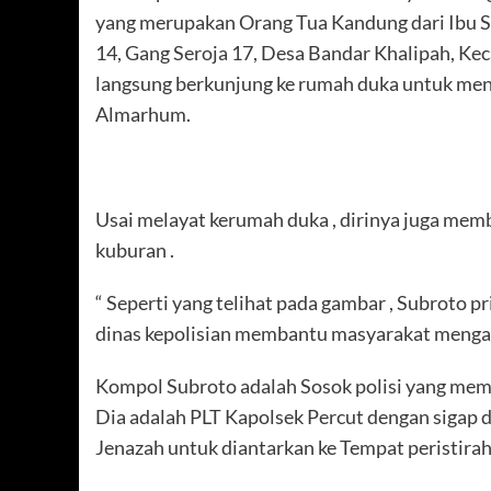
yang merupakan Orang Tua Kandung dari Ibu Sr
14, Gang Seroja 17, Desa Bandar Khalipah, Kec
langsung berkunjung ke rumah duka untuk meng
Almarhum.
Usai melayat kerumah duka , dirinya juga mem
kuburan .
“ Seperti yang telihat pada gambar , Subroto p
dinas kepolisian membantu masyarakat menga
Kompol Subroto adalah Sosok polisi yang memil
Dia adalah PLT Kapolsek Percut dengan sigap
Jenazah untuk diantarkan ke Tempat peristirah