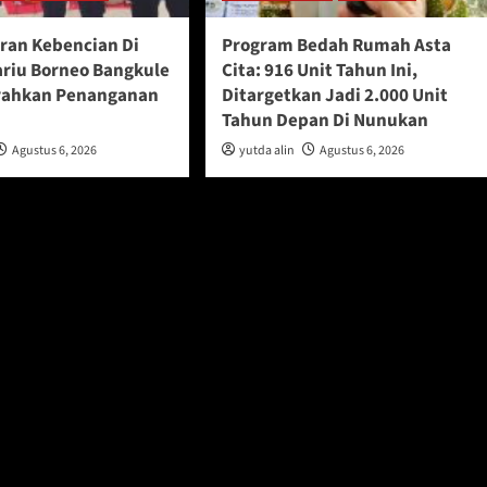
ran Kebencian Di
Program Bedah Rumah Asta
ariu Borneo Bangkule
Cita: 916 Unit Tahun Ini,
rahkan Penanganan
Ditargetkan Jadi 2.000 Unit
Tahun Depan Di Nunukan
Agustus 6, 2026
yutda alin
Agustus 6, 2026