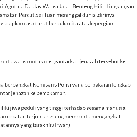
i Agutina Daulay Warga Jalan Benteng Hilir, Lingkungan
amatan Percut Sei Tuan meninggal dunia ,dirinya
ucapkan rasa turut berduka cita atas kepergian
bantu warga untuk mengantarkan jenazah tersebut ke
ria berpangkat Komisaris Polisi yang berpakaian lengkap
ntar jenazah ke pemakaman.
iki jiwa peduli yang tinggi terhadap sesama manusia.
 dan cekatan terjun langsung membantu mengangkat
atannya yang terakhir.(Irwan)