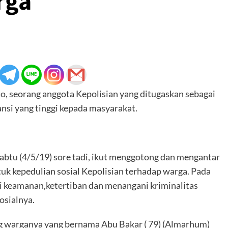
rga
 seorang anggota Kepolisian yang ditugaskan sebagai
ansi yang tinggi kepada masyarakat.
Sabtu (4/5/19) sore tadi, ikut menggotong dan mengantar
uk kepedulian sosial Kepolisian terhadap warga. Pada
i keamanan,ketertiban dan menangani kriminalitas
osialnya.
 warganya yang bernama Abu Bakar ( 79) (Almarhum)