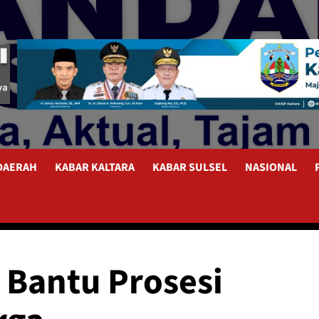
 DAERAH
KABAR KALTARA
KABAR SULSEL
NASIONAL
 Bantu Prosesi