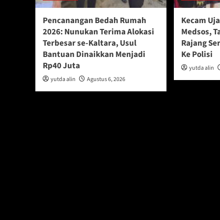
Pencanangan Bedah Rumah
Kecam Uja
2026: Nunukan Terima Alokasi
Medsos, T
Terbesar se-Kaltara, Usul
Rajang Se
Bantuan Dinaikkan Menjadi
Ke Polisi
Rp40 Juta
yutda alin
yutda alin
Agustus 6, 2026