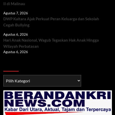
II di Malinau
Agustus 7, 2026
DWP Kaltara Ajak Perkuat Peran Keluarga dan Sekolah
Cegah Bullying
Agustus 6, 2026
Hari Anak Nasional, Wagub Tegaskan Hak Anak Hingga
Wilayah Perbatasan
Agustus 6, 2026
Berita TNI/POLRI
Berita
TNI/POLRI