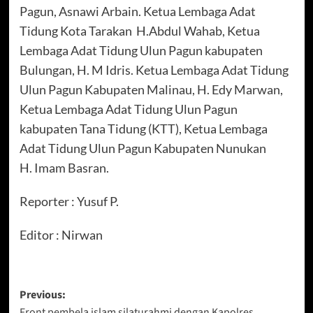
Pagun, Asnawi Arbain. Ketua Lembaga Adat
Tidung Kota Tarakan H.Abdul Wahab, Ketua
Lembaga Adat Tidung Ulun Pagun kabupaten
Bulungan, H. M Idris. Ketua Lembaga Adat Tidung
Ulun Pagun Kabupaten Malinau, H. Edy Marwan,
Ketua Lembaga Adat Tidung Ulun Pagun
kabupaten Tana Tidung (KTT), Ketua Lembaga
Adat Tidung Ulun Pagun Kabupaten Nunukan
H. Imam Basran.
Reporter : Yusuf P.
Editor : Nirwan
Post
Previous:
Front pembela islam silaturahmi dengan Kapolres