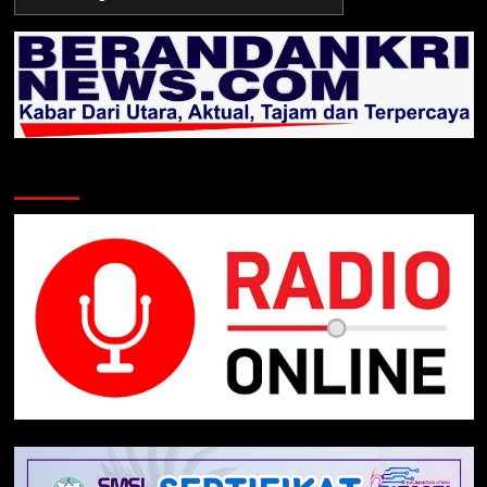
TNI/POLRI
Klik Radio Online