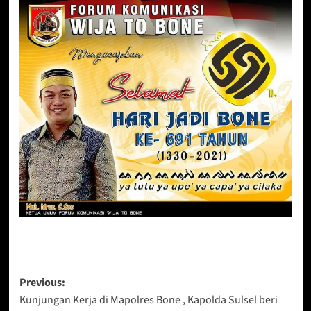
Post
Previous:
Kunjungan Kerja di Mapolres Bone , Kapolda Sulsel beri
navigation