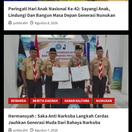
Peringati Hari Anak Nasional Ke-42: Sayangi Anak,
Lindungi Dan Bangun Masa Depan Generasi Nunukan
yutda alin
Agustus 8, 2026
BERANDA
BERITA DAERAH
KABAR KALTARA
NUNUKAN
Hermansyah : Saka Anti Narkoba Langkah Cerdas
Jauhkan Generasi Muda Dari Bahaya Narkoba
yutda alin
Agustus 7, 2026