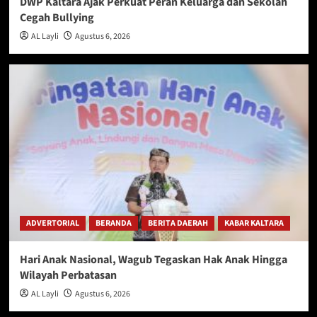
DWP Kaltara Ajak Perkuat Peran Keluarga dan Sekolah
Cegah Bullying
AL Layli
Agustus 6, 2026
ADVERTORIAL
BERANDA
BERITA DAERAH
KABAR KALTARA
Hari Anak Nasional, Wagub Tegaskan Hak Anak Hingga
Wilayah Perbatasan
AL Layli
Agustus 6, 2026