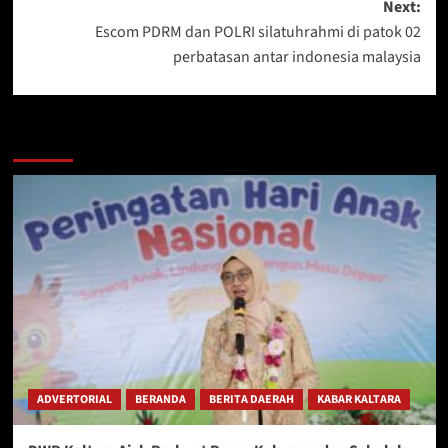
Next:
Escom PDRM dan POLRI silatuhrahmi di patok 02
perbatasan antar indonesia malaysia
Berita Lainnya
ADVERTORIAL
BERANDA
BERITA DAERAH
KABAR KALTARA