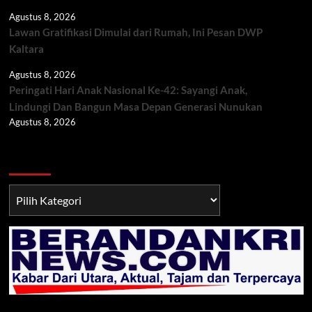
Agustus 8, 2026
Lawan Gratifikasi Dimulai dari Rumah, Ini Pesan DWP
Kaltara
Agustus 8, 2026
Peringati Hari Anak Nasional Ke-42: Sayangi Anak,
Lindungi Dan Bangun Masa Depan Generasi Nunukan
Agustus 8, 2026
Berita TNI/POLRI
Berita
TNI/POLRI