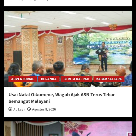
ADVERTORIAL
BERANDA
BERITA DAERAH
KABAR KALTARA
Usai Natal Oikumene, Wagub Ajak ASN Terus Tebar
Semangat Melayani
AL Layli
Agustus 8, 2026