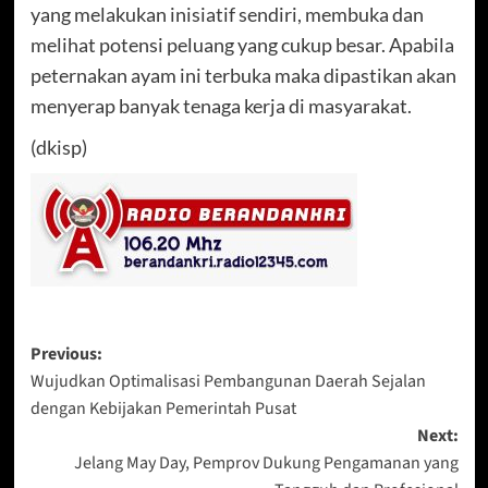
yang melakukan inisiatif sendiri, membuka dan
melihat potensi peluang yang cukup besar. Apabila
peternakan ayam ini terbuka maka dipastikan akan
menyerap banyak tenaga kerja di masyarakat.
(dkisp)
Post
Previous:
Wujudkan Optimalisasi Pembangunan Daerah Sejalan
navigation
dengan Kebijakan Pemerintah Pusat
Next:
Jelang May Day, Pemprov Dukung Pengamanan yang