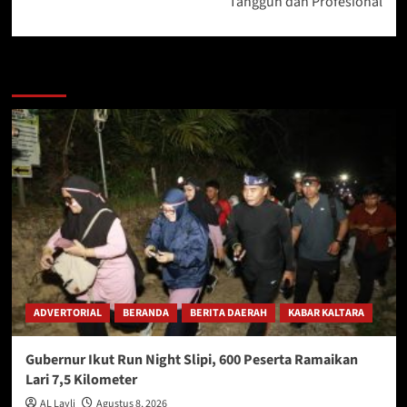
Tangguh dan Profesional
Berita Lainnya
ADVERTORIAL
BERANDA
BERITA DAERAH
KABAR KALTARA
Gubernur Ikut Run Night Slipi, 600 Peserta Ramaikan
Lari 7,5 Kilometer
AL Layli
Agustus 8, 2026