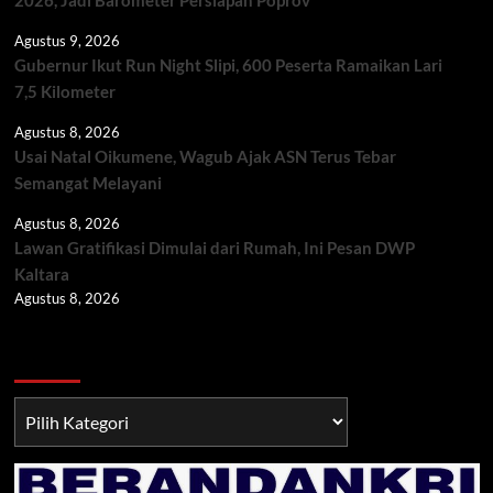
Agustus 9, 2026
Gubernur Ikut Run Night Slipi, 600 Peserta Ramaikan Lari
7,5 Kilometer
Agustus 8, 2026
Usai Natal Oikumene, Wagub Ajak ASN Terus Tebar
Semangat Melayani
Agustus 8, 2026
Lawan Gratifikasi Dimulai dari Rumah, Ini Pesan DWP
Kaltara
Agustus 8, 2026
Berita TNI/POLRI
Berita
TNI/POLRI