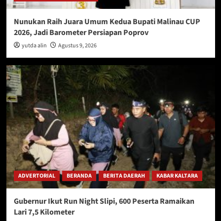
Nunukan Raih Juara Umum Kedua Bupati Malinau CUP
2026, Jadi Barometer Persiapan Poprov
yutda alin
Agustus 9, 2026
ADVERTORIAL
BERANDA
BERITA DAERAH
KABAR KALTARA
Gubernur Ikut Run Night Slipi, 600 Peserta Ramaikan
Lari 7,5 Kilometer