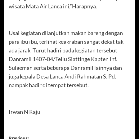
wisata Mata Air Lanca ini,”Harapnya.
Usai kegiatan dilanjutkan makan bareng dengan
para ibu ibu, terlihat keakraban sangat dekat tak
ada jarak. Turut hadiri pada kegiatan tersebut
Danramil 1407-04/Tellu Siattinge Kapten Inf.
Sulaeman serta beberapa Danramil lainnya dan
juga kepala Desa Lanca Andi Rahmatan S. Pd.
nampak hadir di tempat tersebut.
Irwan N Raju
Previous: