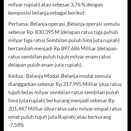
mllyar rupiah) atau sebesar 3,76 % dengan
komposisi belanja sebagai berikut:
Pertama: Belanja operasi ,Belanja operasi semula
sebesar Rp. 830,395 M (delapan ratus tiga puhuh
milyar tiga ratus Sembilan puluh lima juta rupiah)
bertambah menjadi Rp.897,686 Milliar (delapan
ratus sembilan puluh tujuh milyar enam ratus
delapan puluh enam juta rupiah).
Kedua : Belanja Modal ,Belanja modal semula
dianggarkan sebesar Rp 217,995 Milliar (dua ratus
tujuh belas milyar sembilan ratus sembilan puluh
lima juta rupiah) berkurang menjadi sebesar Rp
201,447 Milliar (dua ratus satu milyar empat ratus
emat puluh tujuh juta Rupiah) atau berkurang
-7,59%