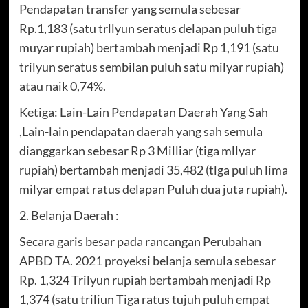
Pendapatan transfer yang semula sebesar
Rp.1,183 (satu trllyun seratus delapan puluh tiga
muyar rupiah) bertambah menjadi Rp 1,191 (satu
trilyun seratus sembilan puluh satu milyar rupiah)
atau naik 0,74%.
Ketiga: Lain-Lain Pendapatan Daerah Yang Sah
,Lain-lain pendapatan daerah yang sah semula
dianggarkan sebesar Rp 3 Milliar (tiga mllyar
rupiah) bertambah menjadi 35,482 (tlga puluh lima
milyar empat ratus delapan Puluh dua juta rupiah).
2. Belanja Daerah :
Secara garis besar pada rancangan Perubahan
APBD TA. 2021 proyeksi belanja semula sebesar
Rp. 1,324 Trilyun rupiah bertambah menjadi Rp
1,374 (satu triliun Tiga ratus tujuh puluh empat