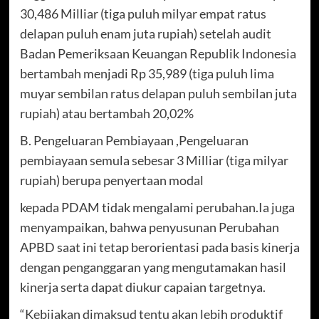
30,486 Milliar (tiga puluh milyar empat ratus
delapan puluh enam juta rupiah) setelah audit
Badan Pemeriksaan Keuangan Republik Indonesia
bertambah menjadi Rp 35,989 (tiga puluh lima
muyar sembilan ratus delapan puluh sembilan juta
rupiah) atau bertambah 20,02%
B. Pengeluaran Pembiayaan ,Pengeluaran
pembiayaan semula sebesar 3 Milliar (tiga milyar
rupiah) berupa penyertaan modal
kepada PDAM tidak mengalami perubahan.Ia juga
menyampaikan, bahwa penyusunan Perubahan
APBD saat ini tetap berorientasi pada basis kinerja
dengan penganggaran yang mengutamakan hasil
kinerja serta dapat diukur capaian targetnya.
“Kebijakan dimaksud tentu akan lebih produktif