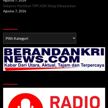
Agustus 7, 2026
Sekprov Pastikan TPP ASN Tetap Dibayarkan
Agustus 7, 2026
Berita TNI/POLRI
Berita
TNI/POLRI
Klik Radio Online