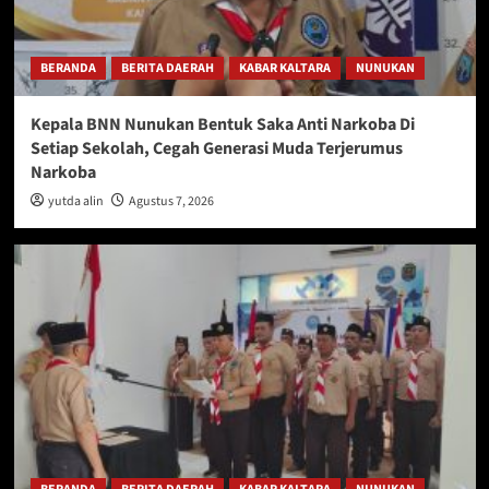
BERANDA
BERITA DAERAH
KABAR KALTARA
NUNUKAN
Kepala BNN Nunukan Bentuk Saka Anti Narkoba Di
Setiap Sekolah, Cegah Generasi Muda Terjerumus
Narkoba
yutda alin
Agustus 7, 2026