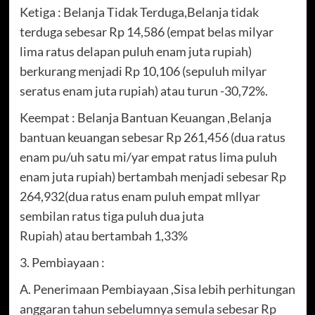
Ketiga : Belanja Tidak Terduga,Belanja tidak
terduga sebesar Rp 14,586 (empat belas milyar
lima ratus delapan puluh enam juta rupiah)
berkurang menjadi Rp 10,106 (sepuluh milyar
seratus enam juta rupiah) atau turun -30,72%.
Keempat : Belanja Bantuan Keuangan ,Belanja
bantuan keuangan sebesar Rp 261,456 (dua ratus
enam pu/uh satu mi/yar empat ratus lima puluh
enam juta rupiah) bertambah menjadi sebesar Rp
264,932(dua ratus enam puluh empat mllyar
sembilan ratus tiga puluh dua juta
Rupiah) atau bertambah 1,33%
3. Pembiayaan :
A. Penerimaan Pembiayaan ,Sisa lebih perhitungan
anggaran tahun sebelumnya semula sebesar Rp