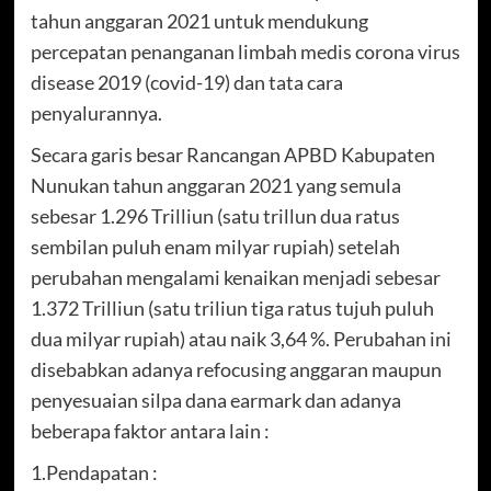
tahun anggaran 2021 untuk mendukung
percepatan penanganan limbah medis corona virus
disease 2019 (covid-19) dan tata cara
penyalurannya.
Secara garis besar Rancangan APBD Kabupaten
Nunukan tahun anggaran 2021 yang semula
sebesar 1.296 Trilliun (satu trillun dua ratus
sembilan puluh enam milyar rupiah) setelah
perubahan mengalami kenaikan menjadi sebesar
1.372 Trilliun (satu triliun tiga ratus tujuh puluh
dua milyar rupiah) atau naik 3,64 %. Perubahan ini
disebabkan adanya refocusing anggaran maupun
penyesuaian silpa dana earmark dan adanya
beberapa faktor antara lain :
1.Pendapatan :