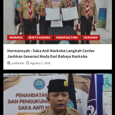
BERANDA
BERITA DAERAH
KABAR KALTARA
NUNUKAN
Hermansyah : Saka Anti Narkoba Langkah Cerdas
Jauhkan Generasi Muda Dari Bahaya Narkoba
yutda alin
Agustus 7, 2026