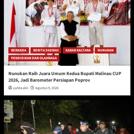
BERANDA
BERITA DAERAH
KABAR KALTARA
NUNUKAN
PENDIDIKAN DAN OLAHRAGA
Nunukan Raih Juara Umum Kedua Bupati Malinau CUP
2026, Jadi Barometer Persiapan Poprov
yutda alin
Agustus 9, 2026