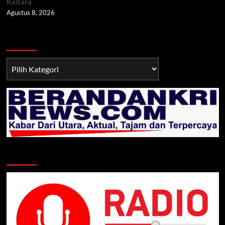
Kaltara
Agustus 8, 2026
Berita TNI/POLRI
Berita
TNI/POLRI
Klik Radio Online