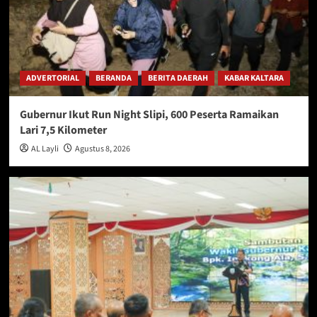
ADVERTORIAL
BERANDA
BERITA DAERAH
KABAR KALTARA
Gubernur Ikut Run Night Slipi, 600 Peserta Ramaikan
Lari 7,5 Kilometer
AL Layli
Agustus 8, 2026