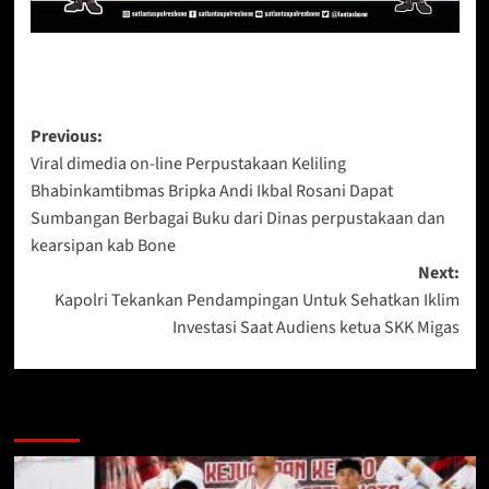
Post
Previous:
Viral dimedia on-line Perpustakaan Keliling
navigation
Bhabinkamtibmas Bripka Andi Ikbal Rosani Dapat
Sumbangan Berbagai Buku dari Dinas perpustakaan dan
kearsipan kab Bone
Next:
Kapolri Tekankan Pendampingan Untuk Sehatkan Iklim
Investasi Saat Audiens ketua SKK Migas
Berita Lainnya