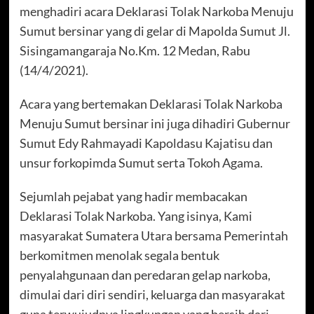
menghadiri acara Deklarasi Tolak Narkoba Menuju
Sumut bersinar yang di gelar di Mapolda Sumut Jl.
Sisingamangaraja No.Km. 12 Medan, Rabu
(14/4/2021).
Acara yang bertemakan Deklarasi Tolak Narkoba
Menuju Sumut bersinar ini juga dihadiri Gubernur
Sumut Edy Rahmayadi Kapoldasu Kajatisu dan
unsur forkopimda Sumut serta Tokoh Agama.
Sejumlah pejabat yang hadir membacakan
Deklarasi Tolak Narkoba. Yang isinya, Kami
masyarakat Sumatera Utara bersama Pemerintah
berkomitmen menolak segala bentuk
penyalahgunaan dan peredaran gelap narkoba,
dimulai dari diri sendiri, keluarga dan masyarakat
guna terwujudnya lingkungan yang bersih dari