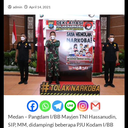
admin
April 14, 2021
Medan – Pangdam I/BB Mayjen TNI Hassanudin,
SIP, MM, didampingi beberapa PJU Kodam I/BB