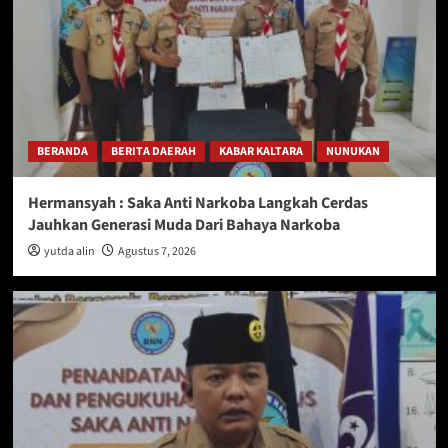
BERANDA
BERITA DAERAH
KABAR KALTARA
NUNUKAN
Hermansyah : Saka Anti Narkoba Langkah Cerdas
Jauhkan Generasi Muda Dari Bahaya Narkoba
yutda alin
Agustus 7, 2026