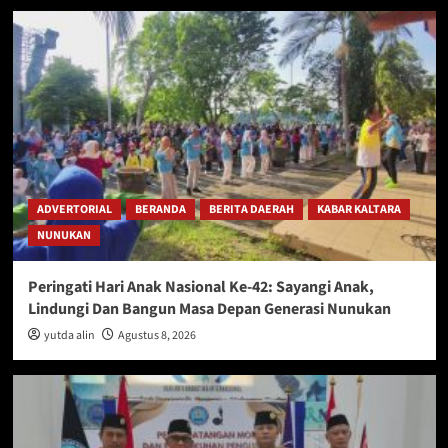
ADVERTORIAL
BERANDA
BERITA DAERAH
KABAR KALTARA
NUNUKAN
Peringati Hari Anak Nasional Ke-42: Sayangi Anak,
Lindungi Dan Bangun Masa Depan Generasi Nunukan
yutda alin
Agustus 8, 2026