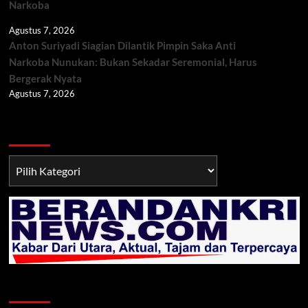
Narkoba
Agustus 7, 2026
Anton Suriyadi Siagian Dilantik Pimpin Saka Anti
Narkoba Nunukan: Bukan Sekadar Seremonial, Harus
Bergerak Nyata
Agustus 7, 2026
Berita TNI/POLRI
Berita
TNI/POLRI
Klik Radio Online