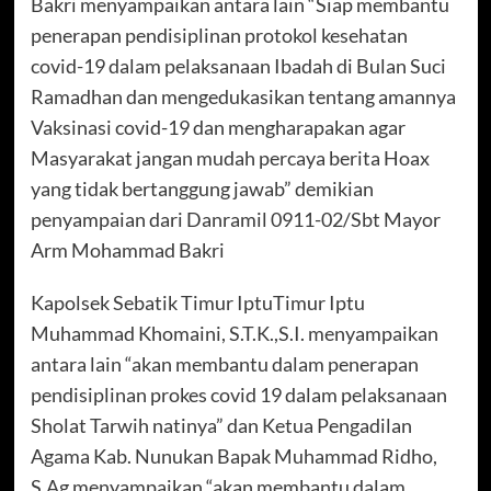
Bakri menyampaikan antara lain “Siap membantu
penerapan pendisiplinan protokol kesehatan
covid-19 dalam pelaksanaan Ibadah di Bulan Suci
Ramadhan dan mengedukasikan tentang amannya
Vaksinasi covid-19 dan mengharapakan agar
Masyarakat jangan mudah percaya berita Hoax
yang tidak bertanggung jawab” demikian
penyampaian dari Danramil 0911-02/Sbt Mayor
Arm Mohammad Bakri
Kapolsek Sebatik Timur IptuTimur Iptu
Muhammad Khomaini, S.T.K.,S.I. menyampaikan
antara lain “akan membantu dalam penerapan
pendisiplinan prokes covid 19 dalam pelaksanaan
Sholat Tarwih natinya” dan Ketua Pengadilan
Agama Kab. Nunukan Bapak Muhammad Ridho,
S.Ag menyampaikan “akan membantu dalam