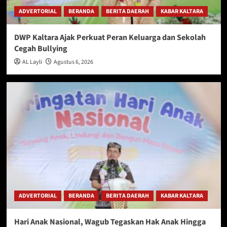
ADVERTORIAL
BERANDA
BERITA DAERAH
KABAR KALTARA
DWP Kaltara Ajak Perkuat Peran Keluarga dan Sekolah
Cegah Bullying
AL Layli
Agustus 6, 2026
ADVERTORIAL
BERANDA
BERITA DAERAH
KABAR KALTARA
Hari Anak Nasional, Wagub Tegaskan Hak Anak Hingga