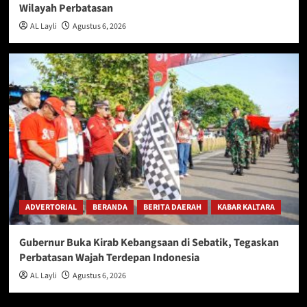
Wilayah Perbatasan
AL Layli
Agustus 6, 2026
ADVERTORIAL
BERANDA
BERITA DAERAH
KABAR KALTARA
Gubernur Buka Kirab Kebangsaan di Sebatik, Tegaskan
Perbatasan Wajah Terdepan Indonesia
AL Layli
Agustus 6, 2026