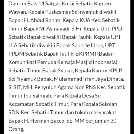
Dantim Bais 14 Satgas Kutai Sebatik Kapten
Wawan, Kepala Puskesmas Sei nyamuk diwakili
Bapak H. Abdul Rahim, Kepala KUA Kec. Sebatik
Timur Bapak M. Asmayadi, S.Hi, Kepala Upt. PPD
Sebatik Bapak diwakili Bapak Taufik, Kepala UPT
LLA Sebatik diwakili Bapak Sapprle Idrus, UPT
PPDM Sebatik Bapak Taufik, BKPRMI (Badan
Komunikasi Pemuda Remaja Masjid Indonesia)
Sebatik Timur Bapak Syukri, Kepala Kantor KPLP
Sei Nyamuk Bapak. Muhammad Irfan Jaya Dinata,
S. SIT, MH, Penyuluh Agama Non PNS Kec. Sebatik
Timur Ibu Salmiah, Para Kepala Desa Se
Kecamatan Sebatik Timur, Para Kepala Sekolah
SDN Kec. Sebatik Timur dan tokoh masyarakat
Bapak H. Herman Bacco, SE, MM berjumlah 30
Orang.