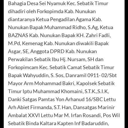
Bahagia Desa Sei Nyamuk Kec. Sebatik Timur
dihadiri oleh Forkopimda Kab. Nunukan
diantaranya Ketua Pengadilan Agama Kab.
Nunukan Bapak Muhammad Ridho, S.Ag, Ketua
BAZNAS Kab. Nunukan Bapak KH. Zahri Fadli,
M.Pd, Kemenag Kab. Nunukan diwakili Bapak
Asgar, SE, Anggota DPRD Kab. Nunukan
Perwakilan Sebatik Ibu Hj. Nursam, SH dan
Forkopimcam Kec. Sebatik Camat Sebatik Timur
Bapak Wahyuddin, S. Sos, Danramil 0911- 02/Sbt
Mayor Arm Mohammad Bakri, Kapolsek Sebatik
Timur Iptu Muhammad Khomaini, S.T.K.,S.I.K,
Danki Satgas Pamtas Yon Arhanud 16/SBC Lettu
Arh Abiet Firmanda, S.T. Han, Dansatgas Marinir
Ambalat XXVI Lettu Mar M. Irfan Rosandi, Pos Wil
Sebatik Binda Kaltara Kapten Inf Badaruddin,