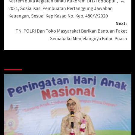
Kasrem buka kegiatan Binku Kukorem 141/Toddopuli, TA.
navigation
2021, Sosialisasi Pembuatan Pertanggung Jawaban
Keuangan, Sesuai Kep Kasad No. Kep. 480/V/2020
Next:
TNI POLRI Dan Toko Masyarakat Berikan Bantuan Paket
Semabako Menjelangnya Bulan Puasa
Berita Lainnya