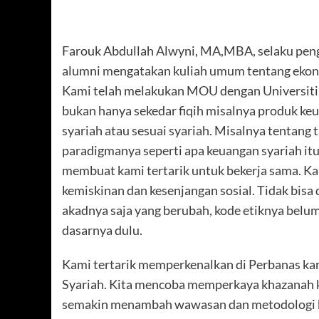
Farouk Abdullah Alwyni, MA,MBA, selaku pengg
alumni mengatakan kuliah umum tentang ekonom
Kami telah melakukan MOU dengan Universiti S
bukan hanya sekedar fiqih misalnya produk ke
syariah atau sesuai syariah. Misalnya tentang t
paradigmanya seperti apa keuangan syariah it
membuat kami tertarik untuk bekerja sama. K
kemiskinan dan kesenjangan sosial. Tidak bisa d
akadnya saja yang berubah, kode etiknya belum
dasarnya dulu.
Kami tertarik memperkenalkan di Perbanas k
Syariah. Kita mencoba memperkaya khazanah 
semakin menambah wawasan dan metodologi ke