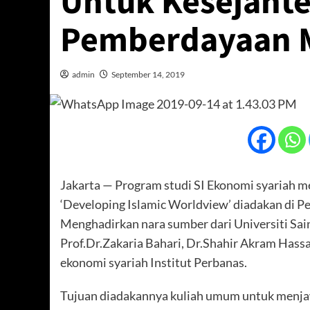
Untuk Kesejaht
Pemberdayaan 
admin
September 14, 2019
Jakarta — Program studi SI Ekonomi syariah 
‘Developing Islamic Worldview’ diadakan di Pe
Menghadirkan nara sumber dari Universiti Sa
Prof.Dr.Zakaria Bahari, Dr.Shahir Akram Has
ekonomi syariah Institut Perbanas.
Tujuan diadakannya kuliah umum untuk menja