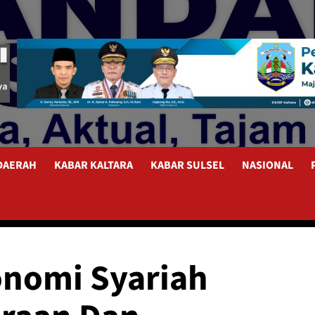
 DAERAH
KABAR KALTARA
KABAR SULSEL
NASIONAL
nomi Syariah