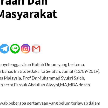
eraan Dan
Masyarakat
menyelenggarakan Kuliah Umum yang bertema,
rbanas Institute Jakarta Selatan, Jumat (13/09/2019).
ins Malaysia, Prof.Dr.Muhammad Syukri Saleh,
san serta Farouk Abdullah Alwyni,MA,MBA dosen
wab beberapa pertanyaan yang belum terjawab dalam