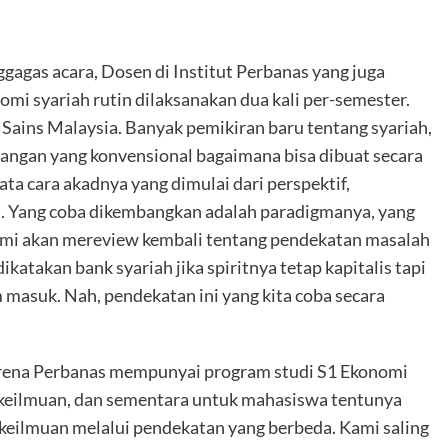
agas acara, Dosen di Institut Perbanas yang juga
i syariah rutin dilaksanakan dua kali per-semester.
ains Malaysia. Banyak pemikiran baru tentang syariah,
uangan yang konvensional bagaimana bisa dibuat secara
ata cara akadnya yang dimulai dari perspektif,
u. Yang coba dikembangkan adalah paradigmanya, yang
ami akan mereview kembali tentang pendekatan masalah
ikatakan bank syariah jika spiritnya tetap kapitalis tapi
 masuk. Nah, pendekatan ini yang kita coba secara
arena Perbanas mempunyai program studi S1 Ekonomi
keilmuan, dan sementara untuk mahasiswa tentunya
ilmuan melalui pendekatan yang berbeda. Kami saling