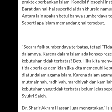
praktek perbankan islam. Kondisi filosophi i
Barat dan hal-hal superficial dan khursid na
Antara lain apakah betul bahwa sumberdaya te
Seperti apa islam memandang hal tersebut.
“Secara fisik sumber daya terbatas, tetapi ‘Tid
dalamnya. Karena dalam islam ada konsep rezeki
kebutuhan tidak terbatas? Betul jika kita meny
tidak berlaku demikian jika kita memenuhi keb
diatur dalam agama islam. Karena dalam aga
mutmainnah, radhiyah, mardhiyah dan kamilah. 
kebutuhan yang tidak terbatas belum jelas sep
Syukri Saleh.
Dr. Sharir Akram Hassan juga mengatakan,” is