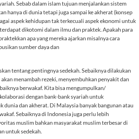
yariah. Sebab dalam islam tujuan menjalankan sistem
n hanya di dunia tetapi juga sampai ke akherat (konsep
agai aspek kehidupan tak terkecuali aspek ekonomi untuk
 terdapat dikotomi dalam ilmu dan praktek. Apakah para
aktekkan apa yang mereka ajarkan misalnya cara
ibusikan sumber daya dan
skan tentang pentingnya sedekah. Sebaiknya dilakukan
ah akan menambah rezeki, menyembuhkan penyakit dan
ebaiknya berwakaf. Kita bisa mengumpulkan/
kolaborasi dengan bank-bank syariah untuk
k dunia dan akherat. Di Malaysia banyak bangunan atau
akaf. Sebaiknya di Indonesia juga perlu lebih
ritas muslim bahkan masyarakat muslim terbesar di
kan untuk sedekah.