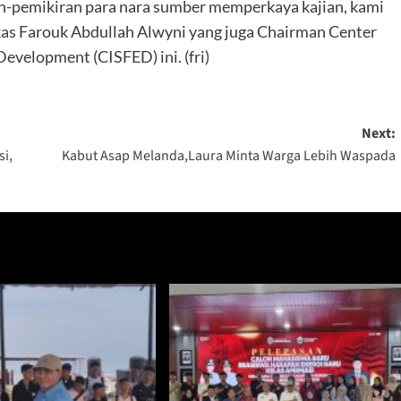
n-pemikiran para nara sumber memperkaya kajian, kami
kas Farouk Abdullah Alwyni yang juga Chairman Center
Development (CISFED) ini. (fri)
Next:
si,
Kabut Asap Melanda,Laura Minta Warga Lebih Waspada