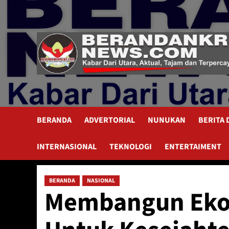
Skip
to
content
BERANDA
ADVERTORIAL
NUNUKAN
BERITA
INTERNASIONAL
TEKNOLOGI
ENTERTAIMENT
BERANDA
NASIONAL
Membangun Eko