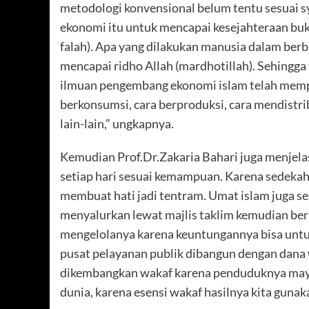
metodologi konvensional belum tentu sesuai s
ekonomi itu untuk mencapai kesejahteraan buka
falah). Apa yang dilakukan manusia dalam berb
mencapai ridho Allah (mardhotillah). Sehingga
ilmuan pengembang ekonomi islam telah mempr
berkonsumsi, cara berproduksi, cara mendistr
lain-lain,” ungkapnya.
Kemudian Prof.Dr.Zakaria Bahari juga menjela
setiap hari sesuai kemampuan. Karena sedek
membuat hati jadi tentram. Umat islam juga s
menyalurkan lewat majlis taklim kemudian ber
mengelolanya karena keuntungannya bisa untu
pusat pelayanan publik dibangun dengan dana w
dikembangkan wakaf karena penduduknya mayo
dunia, karena esensi wakaf hasilnya kita guna