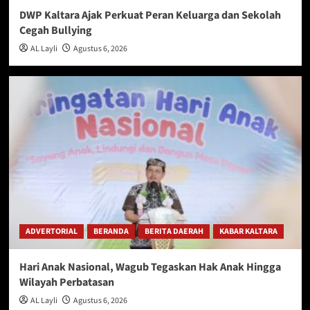
DWP Kaltara Ajak Perkuat Peran Keluarga dan Sekolah
Cegah Bullying
AL Layli
Agustus 6, 2026
ADVERTORIAL
BERANDA
BERITA DAERAH
KABAR KALTARA
Hari Anak Nasional, Wagub Tegaskan Hak Anak Hingga
Wilayah Perbatasan
AL Layli
Agustus 6, 2026