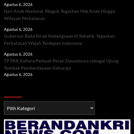
Agustus 6, 2026
Hari Anak Nasional, Wagub Tegaskan Hak Anak Hingga
Wilayah Perbatasan
Agustus 6, 2026
Gubernur Buka Kirab Kebangsaan di Sebatik, Tegaskan
Perbatasan Wajah Terdepan Indonesia
Agustus 6, 2026
TP PKK Kaltara Perkuat Peran Dasawisma sebagai Ujung
Tombak Pemberdayaan Keluarga
Agustus 6, 2026
Berita TNI/POLRI
Berita
TNI/POLRI