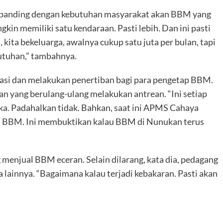
ebanding dengan kebutuhan masyarakat akan BBM yang
in memiliki satu kendaraan. Pasti lebih. Dan ini pasti
ta bekeluarga, awalnya cukup satu juta per bulan, tapi
utuhan,” tambahnya.
wasi dan melakukan penertiban bagi para pengetap BBM.
an yang berulang-ulang melakukan antrean. “Ini setiap
a. Padahalkan tidak. Bahkan, saat ini APMS Cahaya
BBM. Ini membuktikan kalau BBM di Nunukan terus
 menjual BBM eceran. Selain dilarang, kata dia, pedagang
lainnya. “Bagaimana kalau terjadi kebakaran. Pasti akan