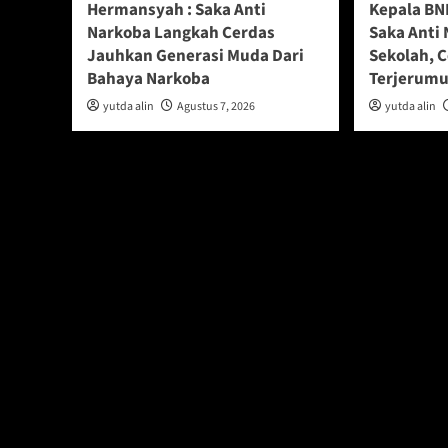
Hermansyah : Saka Anti
Kepala BN
Narkoba Langkah Cerdas
Saka Anti 
Jauhkan Generasi Muda Dari
Sekolah, 
Bahaya Narkoba
Terjerumu
yutda alin
Agustus 7, 2026
yutda alin