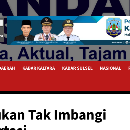
 DAERAH
KABAR KALTARA
KABAR SULSEL
NASIONAL
kan Tak Imbangi