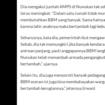
Dia mengakui jumlah AMPS di Nunukan tak s
terus meningkat. “Dalam satu rumah tidak mungk
membutuhkan BBM yang banyak. Sama halnya, ki
karena lahir anaknya maka bertambah lagi keb
Seharusnya, kata dia, pemerintah ikut menga
Sebab, dia tak memungkiri jika banyak kendara
antrean panjang, pasti anggapannya BBM langk
Nunukan telah menambah armada pengangkut 
bertambah,” ujarnya.
Selain itu, dia juga menyoroti banyak pedagang
BBM eceran ini juga bisa membahayakan warga 
bertambah kerugiannya,” jelasnya.(irwan)