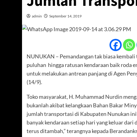
Jumlah Transpor
admin
September 14, 2019
NUNUKAN – Pemandangan tak biasa kembali ter
puluhan hingga ratusan kendaraan baik roda em
untuk melakukan antrean panjang di Agen Pen
(14/9).
Toko masyarakat, H. Muhammad Nurdin menga
bukanlah akibat kelangkaan Bahan Bakar Miny
jumlah transportasi di Kabupaten Nunukan in
banyak kendaraan setiap hari yang keluar dari
terus ditambah,” terangnya kepada Berandankr