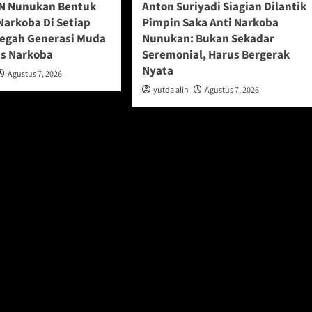
N Nunukan Bentuk
Anton Suriyadi Siagian Dilantik
Narkoba Di Setiap
Pimpin Saka Anti Narkoba
Cegah Generasi Muda
Nunukan: Bukan Sekadar
s Narkoba
Seremonial, Harus Bergerak
Nyata
Agustus 7, 2026
yutda alin
Agustus 7, 2026