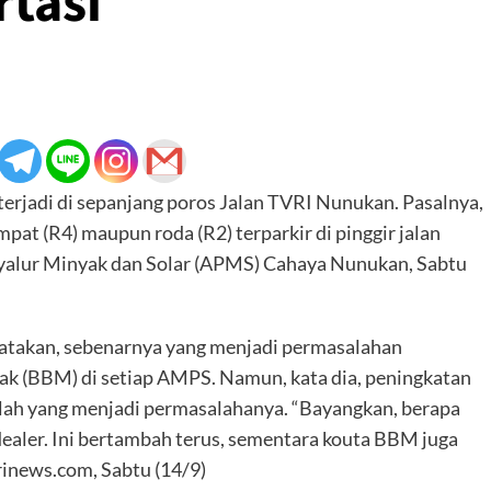
tasi
jadi di sepanjang poros Jalan TVRI Nunukan. Pasalnya,
pat (R4) maupun roda (R2) terparkir di pinggir jalan
yalur Minyak dan Solar (APMS) Cahaya Nunukan, Sabtu
takan, sebenarnya yang menjadi permasalahan
ak (BBM) di setiap AMPS. Namun, kata dia, peningkatan
ilah yang menjadi permasalahanya. “Bayangkan, berapa
 dealer. Ini bertambah terus, sementara kouta BBM juga
inews.com, Sabtu (14/9)