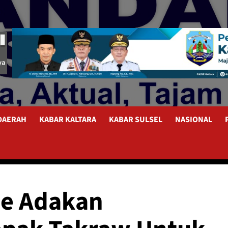
 DAERAH
KABAR KALTARA
KABAR SULSEL
NASIONAL
e Adakan