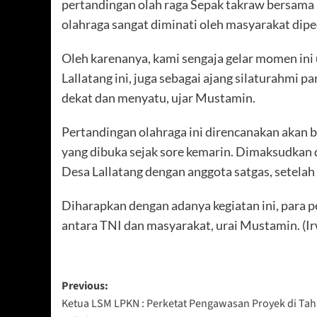
pertandingan olah raga Sepak takraw bersama
olahraga sangat diminati oleh masyarakat dipe
Oleh karenanya, kami sengaja gelar momen i
Lallatang ini, juga sebagai ajang silaturahmi p
dekat dan menyatu, ujar Mustamin.
Pertandingan olahraga ini direncanakan akan 
yang dibuka sejak sore kemarin. Dimaksudkan 
Desa Lallatang dengan anggota satgas, setelah
Diharapkan dengan adanya kegiatan ini, para p
antara TNI dan masyarakat, urai Mustamin. (I
Post
Previous:
Ketua LSM LPKN : Perketat Pengawasan Proyek di Ta
navigation