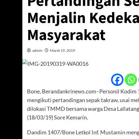
Pertandingan S
Menjalin Kedeka
Masyarakat
admin
Maret 19, 2019
Bone, Berandankrinews.com–Personil Kodim
mengikuti pertandingan sepak takraw, usai 
dilokasi TMMD bersama warga Desa Lallatang
(18/03/19) Sore Kemarin.
Dandim 1407/Bone Letkol Inf. Mustamin mengat