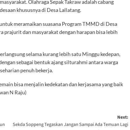
 masyarakat. Olahraga Sepak Takraw adalah cabang
desaan khususnya di Desa Lallatang.
ni untuk meramaikan suasana Program TMMD di Desa
ara prajurit dan masyarakat dengan harapan bisa lebih
berlangsung selama kurang lebih satu Minggu kedepan,
dengan sebagai bentuk ajang silturahmi antara warga
 seharian penuh bekerja.
emain bisa menjalin kedekatan dan kerjasama yang baik
rwan N Raju)
Next:
hun
Sekda Soppeng Tegaskan Jangan Sampai Ada Temuan Lagi