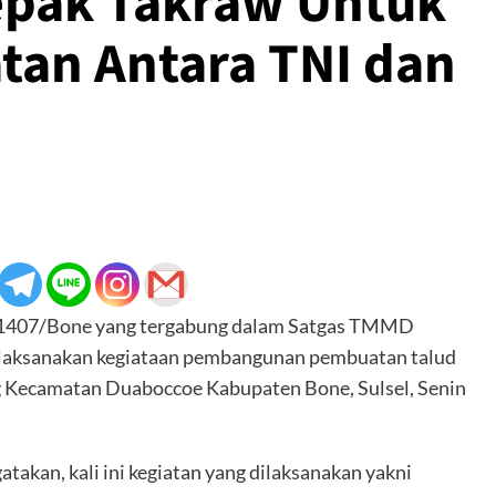
epak Takraw Untuk
tan Antara TNI dan
 1407/Bone yang tergabung dalam Satgas TMMD
melaksanakan kegiataan pembangunan pembuatan talud
 Kecamatan Duaboccoe Kabupaten Bone, Sulsel, Senin
akan, kali ini kegiatan yang dilaksanakan yakni