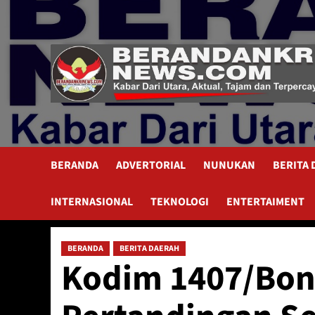
Skip
to
content
BERANDA
ADVERTORIAL
NUNUKAN
BERITA
INTERNASIONAL
TEKNOLOGI
ENTERTAIMENT
BERANDA
BERITA DAERAH
Kodim 1407/Bon