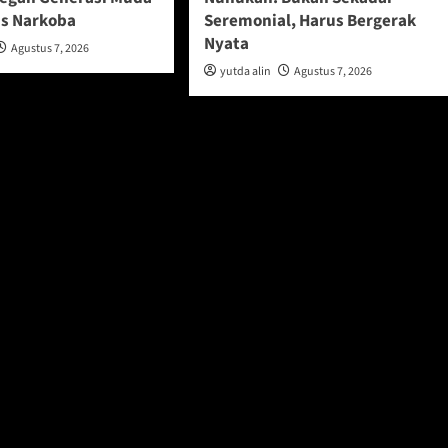
s Narkoba
Seremonial, Harus Bergerak
Nyata
Agustus 7, 2026
yutda alin
Agustus 7, 2026