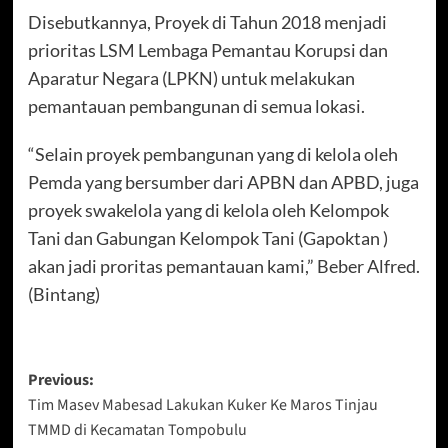
Disebutkannya, Proyek di Tahun 2018 menjadi
prioritas LSM Lembaga Pemantau Korupsi dan
Aparatur Negara (LPKN) untuk melakukan
pemantauan pembangunan di semua lokasi.
“Selain proyek pembangunan yang di kelola oleh
Pemda yang bersumber dari APBN dan APBD, juga
proyek swakelola yang di kelola oleh Kelompok
Tani dan Gabungan Kelompok Tani (Gapoktan )
akan jadi proritas pemantauan kami,” Beber Alfred.
(Bintang)
Post
Previous:
Tim Masev Mabesad Lakukan Kuker Ke Maros Tinjau
navigation
TMMD di Kecamatan Tompobulu