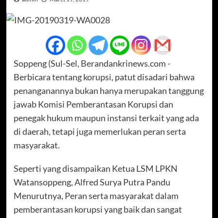
Soppeng (Sul-Sel, Berandankrinews.com -
Berbicara tentang korupsi, patut disadari bahwa
penanganannya bukan hanya merupakan tanggung
jawab Komisi Pemberantasan Korupsi dan
penegak hukum maupun instansi terkait yang ada
di daerah, tetapi juga memerlukan peran serta
masyarakat.
Seperti yang disampaikan Ketua LSM LPKN
Watansoppeng, Alfred Surya Putra Pandu
Menurutnya, Peran serta masyarakat dalam
pemberantasan korupsi yang baik dan sangat