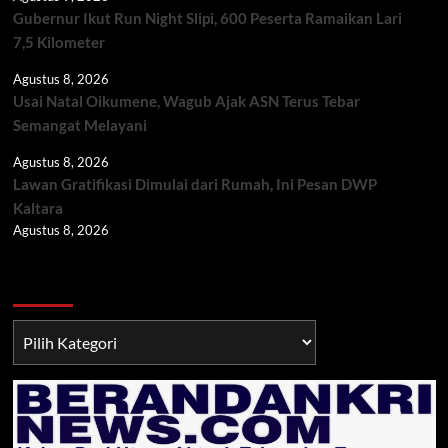
Gubernur Ikut Run Night Slipi, 600 Peserta Ramaikan Lari
7,5 Kilometer
Agustus 8, 2026
Usai Natal Oikumene, Wagub Ajak ASN Terus Tebar
Semangat Melayani
Agustus 8, 2026
Lawan Gratifikasi Dimulai dari Rumah, Ini Pesan DWP
Kaltara
Agustus 8, 2026
Berita TNI/POLRI
Berita
TNI/POLRI