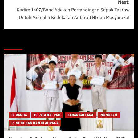
Next:
Kodim 1407/Bone Adakan Pertandingan Sepak Takraw
Untuk Menjalin Kedekatan Antara TNI dan Masyarakat
Berita Lainnya
BERANDA
BERITA DAERAH
KABAR KALTARA
NUNUKAN
PENDIDIKAN DAN OLAHRAGA