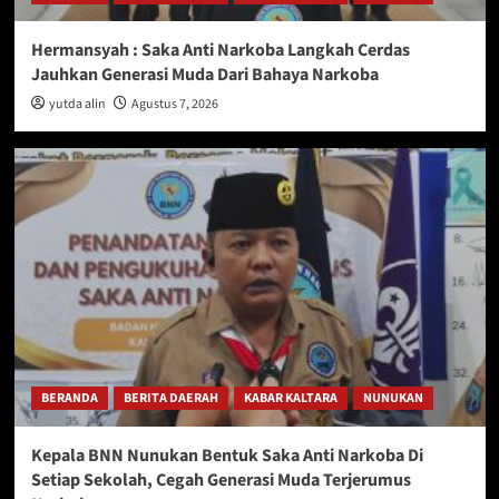
Hermansyah : Saka Anti Narkoba Langkah Cerdas
Jauhkan Generasi Muda Dari Bahaya Narkoba
yutda alin
Agustus 7, 2026
BERANDA
BERITA DAERAH
KABAR KALTARA
NUNUKAN
Kepala BNN Nunukan Bentuk Saka Anti Narkoba Di
Setiap Sekolah, Cegah Generasi Muda Terjerumus