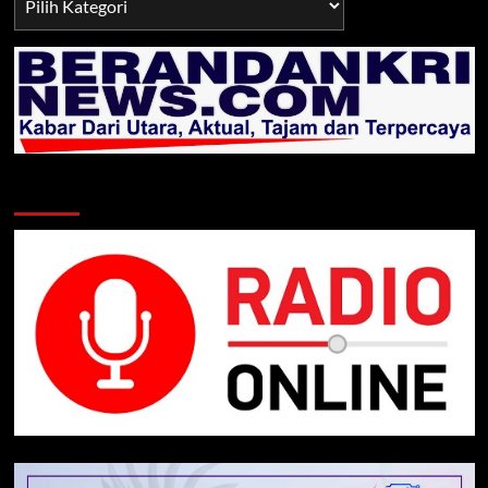
TNI/POLRI
Klik Radio Online