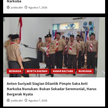
Narkoba
yutda alin
Agustus 7, 2026
BERANDA
BERITA DAERAH
KABAR KALTARA
NUNUKAN
Anton Suriyadi Siagian Dilantik Pimpin Saka Anti
Narkoba Nunukan: Bukan Sekadar Seremonial, Harus
Bergerak Nyata
yutda alin
Agustus 7, 2026