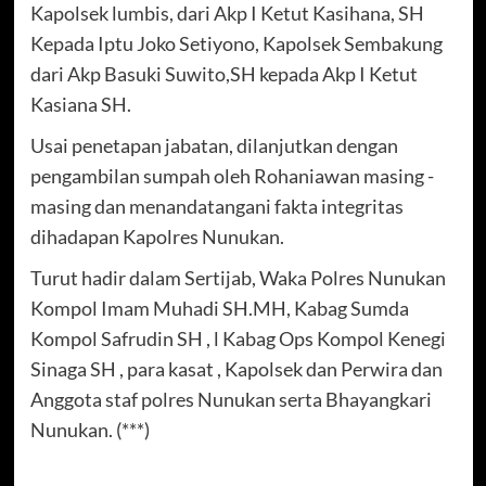
Kapolsek lumbis, dari Akp I Ketut Kasihana, SH
Kepada Iptu Joko Setiyono, Kapolsek Sembakung
dari Akp Basuki Suwito,SH kepada Akp I Ketut
Kasiana SH.
Usai penetapan jabatan, dilanjutkan dengan
pengambilan sumpah oleh Rohaniawan masing -
masing dan menandatangani fakta integritas
dihadapan Kapolres Nunukan.
Turut hadir dalam Sertijab, Waka Polres Nunukan
Kompol Imam Muhadi SH.MH, Kabag Sumda
Kompol Safrudin SH , l Kabag Ops Kompol Kenegi
Sinaga SH , para kasat , Kapolsek dan Perwira dan
Anggota staf polres Nunukan serta Bhayangkari
Nunukan. (***)