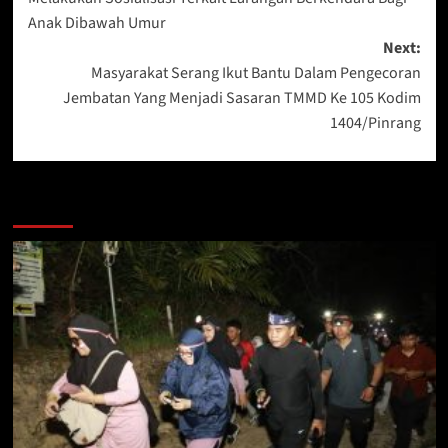
Anak Dibawah Umur
Next:
Masyarakat Serang Ikut Bantu Dalam Pengecoran
Jembatan Yang Menjadi Sasaran TMMD Ke 105 Kodim
1404/Pinrang
Berita Lainnya