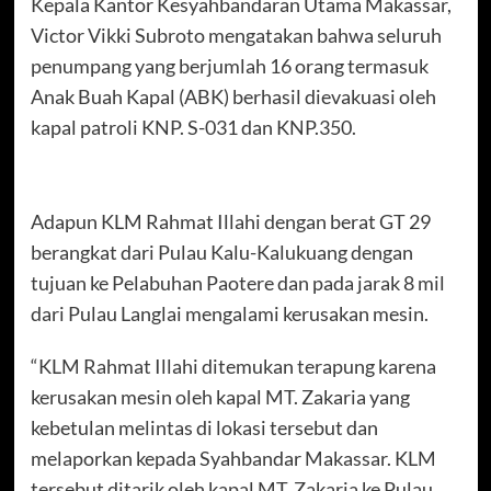
Kepala Kantor Kesyahbandaran Utama Makassar,
Victor Vikki Subroto mengatakan bahwa seluruh
penumpang yang berjumlah 16 orang termasuk
Anak Buah Kapal (ABK) berhasil dievakuasi oleh
kapal patroli KNP. S-031 dan KNP.350.
Adapun KLM Rahmat Illahi dengan berat GT 29
berangkat dari Pulau Kalu-Kalukuang dengan
tujuan ke Pelabuhan Paotere dan pada jarak 8 mil
dari Pulau Langlai mengalami kerusakan mesin.
“KLM Rahmat Illahi ditemukan terapung karena
kerusakan mesin oleh kapal MT. Zakaria yang
kebetulan melintas di lokasi tersebut dan
melaporkan kepada Syahbandar Makassar. KLM
tersebut ditarik oleh kapal MT. Zakaria ke Pulau