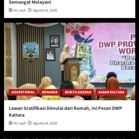
Semangat Melayani
AL Layli
Agustus 8, 2026
ADVERTORIAL
BERANDA
BERITA DAERAH
KABAR KALTARA
Lawan Gratifikasi Dimulai dari Rumah, Ini Pesan DWP
Kaltara
AL Layli
Agustus 8, 2026