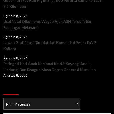
Gubernur Ikut Run Night Slipi, 600 Peserta Ramaikan Lari
7,5 Kilometer
Agustus 8, 2026
Usai Natal Oikumene, Wagub Ajak ASN Terus Tebar
Semangat Melayani
Agustus 8, 2026
Lawan Gratifikasi Dimulai dari Rumah, Ini Pesan DWP
Kaltara
Agustus 8, 2026
Peringati Hari Anak Nasional Ke-42: Sayangi Anak,
Lindungi Dan Bangun Masa Depan Generasi Nunukan
Agustus 8, 2026
Berita TNI/POLRI
Berita
TNI/POLRI