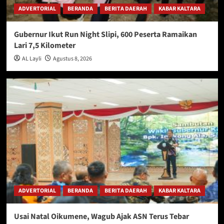
ADVERTORIAL
BERANDA
BERITA DAERAH
KABAR KALTARA
Gubernur Ikut Run Night Slipi, 600 Peserta Ramaikan
Lari 7,5 Kilometer
AL Layli
Agustus 8, 2026
ADVERTORIAL
BERANDA
BERITA DAERAH
KABAR KALTARA
Usai Natal Oikumene, Wagub Ajak ASN Terus Tebar