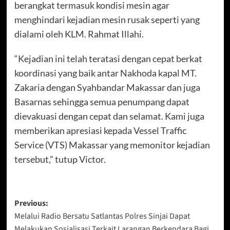
berangkat termasuk kondisi mesin agar
menghindari kejadian mesin rusak seperti yang
dialami oleh KLM. Rahmat Illahi.
“Kejadian ini telah teratasi dengan cepat berkat
koordinasi yang baik antar Nakhoda kapal MT.
Zakaria dengan Syahbandar Makassar dan juga
Basarnas sehingga semua penumpang dapat
dievakuasi dengan cepat dan selamat. Kami juga
memberikan apresiasi kepada Vessel Traffic
Service (VTS) Makassar yang memonitor kejadian
tersebut,” tutup Victor.
Post
Previous:
Melalui Radio Bersatu Satlantas Polres Sinjai Dapat
navigation
Melakukan Sosialisasi Terkait Larangan Berkendara Bagi