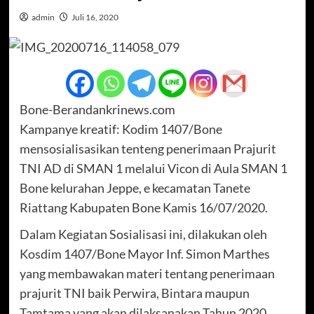
admin
Juli 16, 2020
Bone-Berandankrinews.com
Kampanye kreatif: Kodim 1407/Bone
mensosialisasikan tenteng penerimaan Prajurit
TNI AD di SMAN 1 melalui Vicon di Aula SMAN 1
Bone kelurahan Jeppe, e kecamatan Tanete
Riattang Kabupaten Bone Kamis 16/07/2020.
Dalam Kegiatan Sosialisasi ini, dilakukan oleh
Kosdim 1407/Bone Mayor Inf. Simon Marthes
yang membawakan materi tentang penerimaan
prajurit TNI baik Perwira, Bintara maupun
Tamtama yang akan dilaksanakan Tahun 2020.