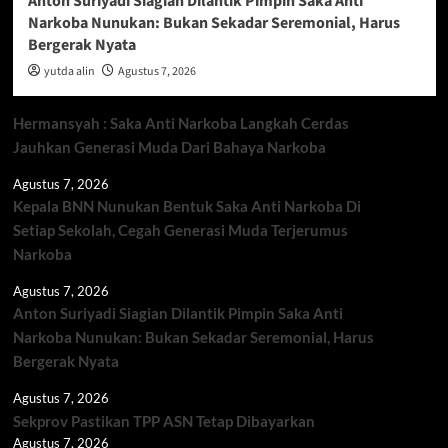
Anton Suriyadi Siagian Dilantik Pimpin Saka Anti
Narkoba Nunukan: Bukan Sekadar Seremonial, Harus
Bergerak Nyata
yutda alin
Agustus 7, 2026
Hermansyah : Saka Anti Narkoba Langkah Cerdas
Jauhkan Generasi Muda Dari Bahaya Narkoba
Agustus 7, 2026
Kepala BNN Nunukan Bentuk Saka Anti Narkoba Di
Setiap Sekolah, Cegah Generasi Muda Terjerumus
Narkoba
Agustus 7, 2026
Anton Suriyadi Siagian Dilantik Pimpin Saka Anti
Narkoba Nunukan: Bukan Sekadar Seremonial, Harus
Bergerak Nyata
Agustus 7, 2026
Sekprov Pastikan TPP ASN Tetap Dibayarkan
Agustus 7, 2026