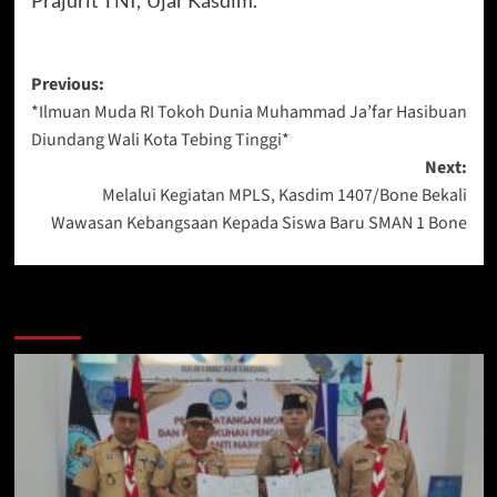
Post
Previous:
*Ilmuan Muda RI Tokoh Dunia Muhammad Ja’far Hasibuan
navigation
Diundang Wali Kota Tebing Tinggi*
Next:
Melalui Kegiatan MPLS, Kasdim 1407/Bone Bekali
Wawasan Kebangsaan Kepada Siswa Baru SMAN 1 Bone
Berita Lainnya