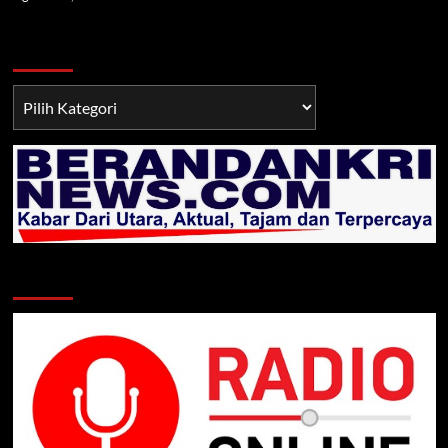
Berita TNI/POLRI
Berita
TNI/POLRI
Klik Radio Online