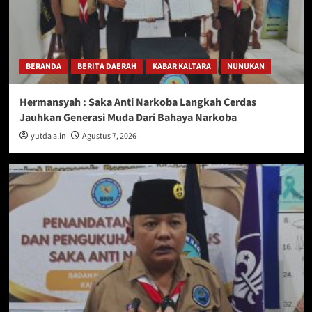
BERANDA
BERITA DAERAH
KABAR KALTARA
NUNUKAN
Hermansyah : Saka Anti Narkoba Langkah Cerdas
Jauhkan Generasi Muda Dari Bahaya Narkoba
yutda alin
Agustus 7, 2026