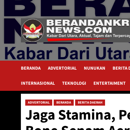
Skip
to
content
BERANDA
ADVERTORIAL
NUNUKAN
BERITA
INTERNASIONAL
TEKNOLOGI
ENTERTAIMENT
ADVERTORIAL
BERANDA
BERITA DAERAH
Jaga Stamina, P