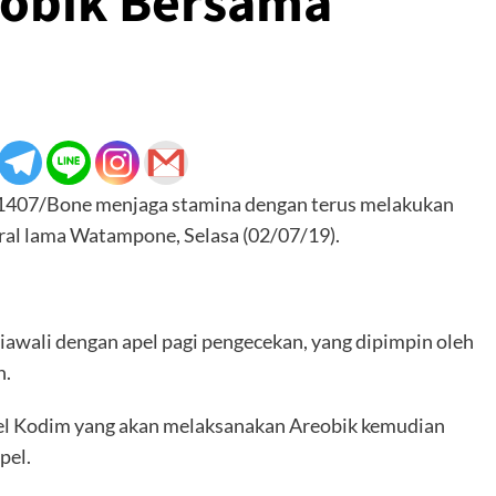
obik Bersama
1407/Bone menjaga stamina dengan terus melakukan
ral lama Watampone, Selasa (02/07/19).
awali dengan apel pagi pengecekan, yang dipimpin oleh
n.
l Kodim yang akan melaksanakan Areobik kemudian
pel.