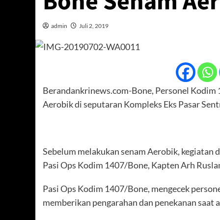
Bone Senam Aer
admin
Juli 2, 2019
Berandankrinews.com-Bone, Personel Kodim 
Aerobik di seputaran Kompleks Eks Pasar Sent
Sebelum melakukan senam Aerobik, kegiatan di
Pasi Ops Kodim 1407/Bone, Kapten Arh Rusla
Pasi Ops Kodim 1407/Bone, mengecek persone
memberikan pengarahan dan penekanan saat a