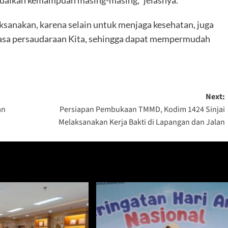
esuaikan kemampuan masing-masing,” jelasnya.
aksanakan, karena selain untuk menjaga kesehatan, juga
rasa persaudaraan Kita, sehingga dapat mempermudah
Next:
an
Persiapan Pembukaan TMMD, Kodim 1424 Sinjai
Melaksanakan Kerja Bakti di Lapangan dan Jalan