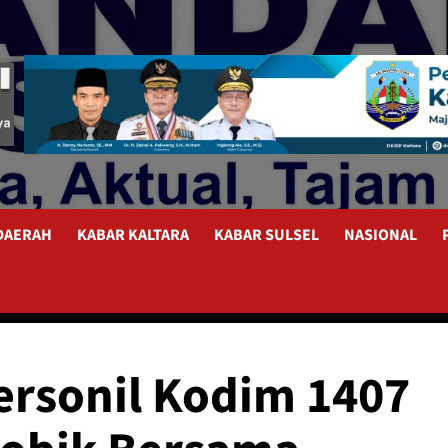
 DAERAH
KABAR KALTARA
KABAR SULSEL
NASIONAL
ersonil Kodim 1407