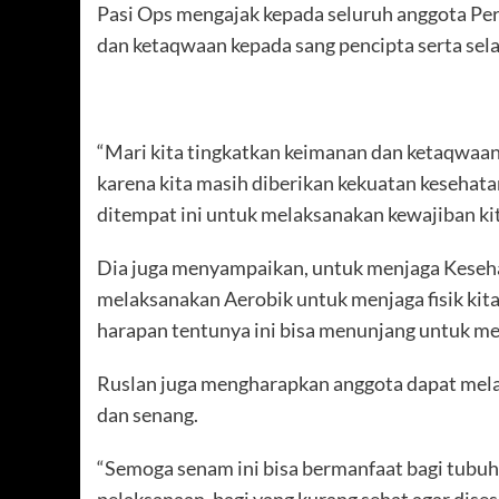
Pasi Ops mengajak kepada seluruh anggota P
dan ketaqwaan kepada sang pencipta serta sel
“Mari kita tingkatkan keimanan dan ketaqwaan
karena kita masih diberikan kekuatan kesehat
ditempat ini untuk melaksanakan kewajiban kit
Dia juga menyampaikan, untuk menjaga Keseha
melaksanakan Aerobik untuk menjaga fisik kita
harapan tentunya ini bisa menunjang untuk mel
Ruslan juga mengharapkan anggota dapat mela
dan senang.
“Semoga senam ini bisa bermanfaat bagi tubuh 