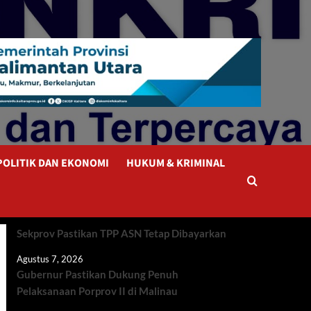
POLITIK DAN EKONOMI
HUKUM & KRIMINAL
Sekprov Pastikan TPP ASN Tetap Dibayarkan
Agustus 7, 2026
Gubernur Pastikan Dukung Penuh
Pelaksanaan Porprov II di Malinau