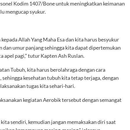
ersonel Kodim 1407/Bone untuk meningkatkan keimanan
alu mengucap syukur.
 kepada Allah Yang Maha Esa dan kita harus besyukur
an dan umur panjang sehingga kita dapat dipertemukan
a apel pagi,” tutur Kapten Ash Ruslan.
tan Tubuh, kita harus berolahraga dengan cara
, sehingga kesehatan tubuh kita tetap terjaga, dengan
aksanakan tugas kita sehari-hari.
ksanakan kegiatan Aerobik tersebut dengan semangat
kita sendiri, kemudian jangan memaksakan diri saat