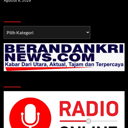
Agustus 6, 2026
Berita TNI/POLRI
Berita
TNI/POLRI
Klik Radio Online