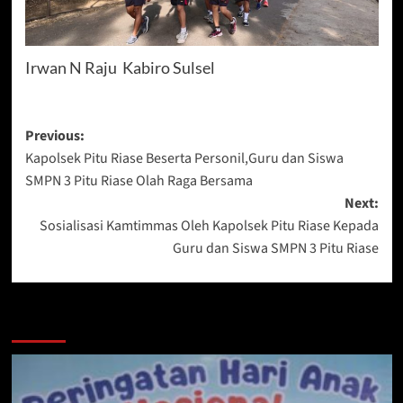
Irwan N Raju Kabiro Sulsel
Post
Previous:
Kapolsek Pitu Riase Beserta Personil,Guru dan Siswa
navigation
SMPN 3 Pitu Riase Olah Raga Bersama
Next:
Sosialisasi Kamtimmas Oleh Kapolsek Pitu Riase Kepada
Guru dan Siswa SMPN 3 Pitu Riase
Berita Lainnya