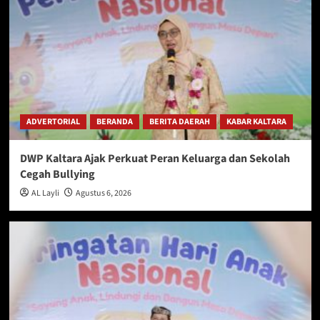
ADVERTORIAL
BERANDA
BERITA DAERAH
KABAR KALTARA
DWP Kaltara Ajak Perkuat Peran Keluarga dan Sekolah
Cegah Bullying
AL Layli
Agustus 6, 2026