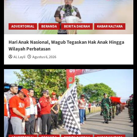
ADVERTORIAL
BERANDA
BERITA DAERAH
KABAR KALTARA
Hari Anak Nasional, Wagub Tegaskan Hak Anak Hingga
Wilayah Perbatasan
AL Layli
Agustus 6, 2026