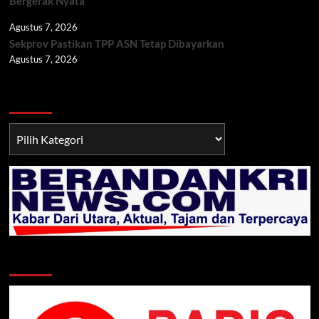
Bergerak Nyata
Agustus 7, 2026
Sekprov Pastikan TPP ASN Tetap Dibayarkan
Agustus 7, 2026
Berita TNI/POLRI
Berita
TNI/POLRI
Klik Radio Online