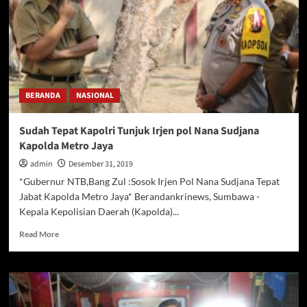
BERANDA
NASIONAL
Sudah Tepat Kapolri Tunjuk Irjen pol Nana Sudjana
Kapolda Metro Jaya
admin
Desember 31, 2019
*Gubernur NTB,Bang Zul :Sosok Irjen Pol Nana Sudjana Tepat
Jabat Kapolda Metro Jaya* Berandankrinews, Sumbawa -
Kepala Kepolisian Daerah (Kapolda)...
Read
Read More
more
about
Sudah
Tepat
Kapolri