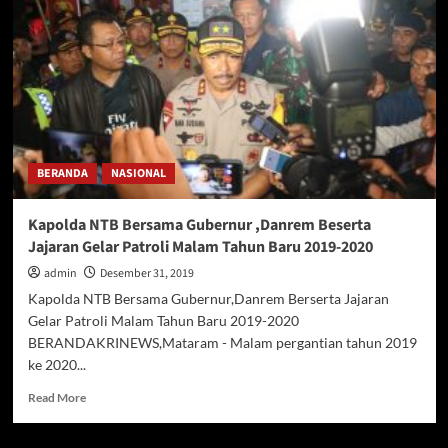
Tunjuk
Irjen
pol
Nana
Sudjana
Kapolda
Metro
Jaya
BERANDA
NASIONAL
Kapolda NTB Bersama Gubernur ,Danrem Beserta
Jajaran Gelar Patroli Malam Tahun Baru 2019-2020
admin
Desember 31, 2019
Kapolda NTB Bersama Gubernur,Danrem Berserta Jajaran
Gelar Patroli Malam Tahun Baru 2019-2020
BERANDAKRINEWS,Mataram - Malam pergantian tahun 2019
ke 2020...
Read
Read More
more
about