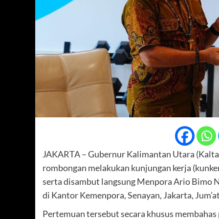
JAKARTA – Gubernur Kalimantan Utara (Kaltara)
rombongan melakukan kunjungan kerja (kunke
serta disambut langsung Menpora Ario Bimo Na
di Kantor Kemenpora, Senayan, Jakarta, Jum’at 
Pertemuan tersebut secara khusus membahas 