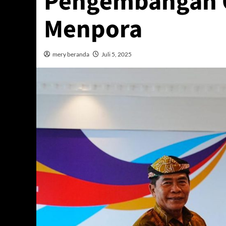
Pengembangan 
Menpora
mery beranda
Juli 5, 2025