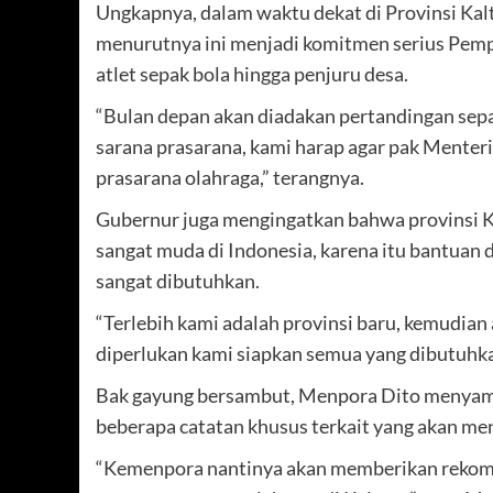
Ungkapnya, dalam waktu dekat di Provinsi Kalta
menurutnya ini menjadi komitmen serius Pempr
atlet sepak bola hingga penjuru desa.
“Bulan depan akan diadakan pertandingan sepa
sarana prasarana, kami harap agar pak Mente
prasarana olahraga,” terangnya.
Gubernur juga mengingatkan bahwa provinsi Ka
sangat muda di Indonesia, karena itu bantuan
sangat dibutuhkan.
“Terlebih kami adalah provinsi baru, kemudian 
diperlukan kami siapkan semua yang dibutuhka
Bak gayung bersambut, Menpora Dito menyam
beberapa catatan khusus terkait yang akan menja
“Kemenpora nantinya akan memberikan rekom