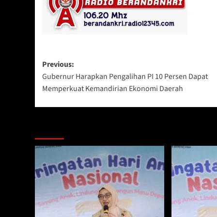
Post
Previous:
Gubernur Harapkan Pengalihan PI 10 Persen Dapat
navigation
Memperkuat Kemandirian Ekonomi Daerah
Berita Lainnya