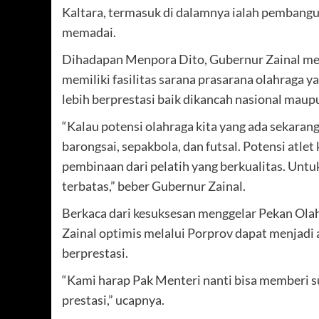
Kaltara, termasuk di dalamnya ialah pembangun
memadai.
Dihadapan Menpora Dito, Gubernur Zainal me
memiliki fasilitas sarana prasarana olahraga 
lebih berprestasi baik dikancah nasional maup
“Kalau potensi olahraga kita yang ada sekarang
barongsai, sepakbola, dan futsal. Potensi atl
pembinaan dari pelatih yang berkualitas. Unt
terbatas,” beber Gubernur Zainal.
Berkaca dari kesuksesan menggelar Pekan Olah
Zainal optimis melalui Porprov dapat menjadi 
berprestasi.
“Kami harap Pak Menteri nanti bisa memberi s
prestasi,” ucapnya.