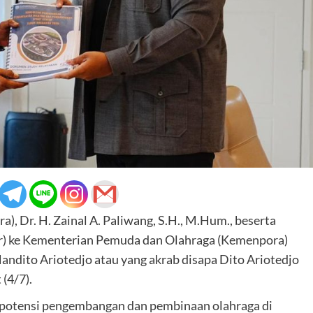
, Dr. H. Zainal A. Paliwang, S.H., M.Hum., beserta
r) ke Kementerian Pemuda dan Olahraga (Kemenpora)
ndito Ariotedjo atau yang akrab disapa Dito Ariotedjo
(4/7).
potensi pengembangan dan pembinaan olahraga di