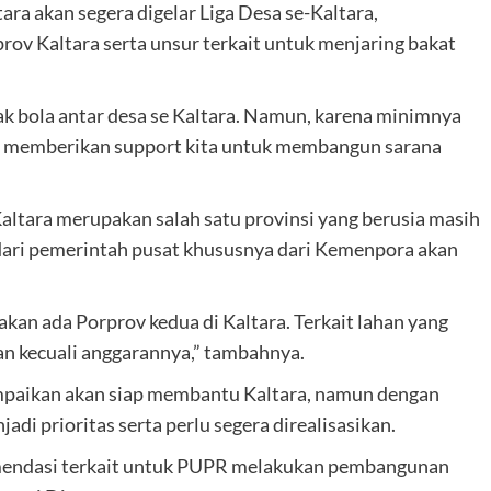
ra akan segera digelar Liga Desa se-Kaltara,
ov Kaltara serta unsur terkait untuk menjaring bakat
k bola antar desa se Kaltara. Namun, karena minimnya
ri memberikan support kita untuk membangun sarana
ltara merupakan salah satu provinsi yang berusia masih
 dari pemerintah pusat khususnya dari Kemenpora akan
akan ada Porprov kedua di Kaltara. Terkait lahan yang
n kecuali anggarannya,” tambahnya.
paikan akan siap membantu Kaltara, namun dengan
di prioritas serta perlu segera direalisasikan.
endasi terkait untuk PUPR melakukan pembangunan