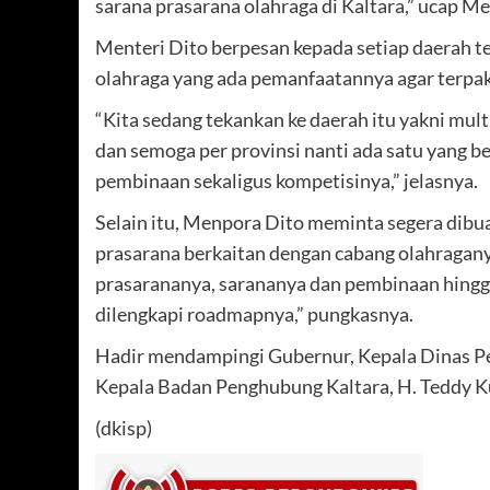
sarana prasarana olahraga di Kaltara,” ucap Me
Menteri Dito berpesan kepada setiap daerah t
olahraga yang ada pemanfaatannya agar terpak
“Kita sedang tekankan ke daerah itu yakni multi
dan semoga per provinsi nanti ada satu yang be
pembinaan sekaligus kompetisinya,” jelasnya.
Selain itu, Menpora Dito meminta segera dib
prasarana berkaitan dengan cabang olahragan
prasarananya, sarananya dan pembinaan hingg
dilengkapi roadmapnya,” pungkasnya.
Hadir mendampingi Gubernur, Kepala Dinas Pemu
Kepala Badan Penghubung Kaltara, H. Teddy K
(dkisp)