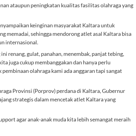
an ataupun peningkatan kualitas fasilitas olahraga yang
nyampaikan keinginan masyarakat Kaltara untuk
yang memadai, sehingga mendorong atlet asal Kaltara bisa
un internasional.
 ini renang, gulat, panahan, menembak, panjat tebing,
et kita juga cukup membanggakan dan hanya perlu
uk pembinaan olahraga kami ada anggaran tapi sangat
raga Provinsi (Porprov) perdana di Kaltara, Gubernur
ajang strategis dalam mencetak atlet Kaltara yang
upport agar anak-anak muda kita lebih semangat meraih