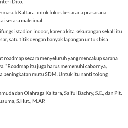
nteri Dito.
ermasuk Kaltara untuk fokus ke sarana prasarana
ai secara maksimal.
fungsi stadion indoor, karena kita kekurangan sekali itu
sar, satu titik dengan banyak lapangan untuk bisa
uat roadmap secara menyeluruh yang mencakup sarana
ya. “Roadmap itu juga harus memenuhi cabornya,
a peningkatan mutu SDM. Untuk itu nanti tolong
da dan Olahraga Kaltara, Saiful Bachry, S.E., dan Plt.
usuma, S.Hut., M.AP.