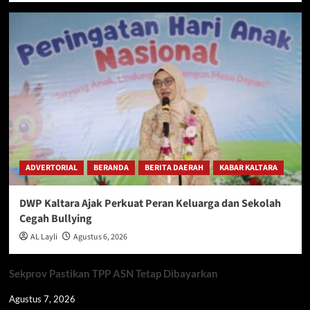
ADVERTORIAL
BERANDA
BERITA DAERAH
KABAR KALTARA
DWP Kaltara Ajak Perkuat Peran Keluarga dan Sekolah
Cegah Bullying
AL Layli
Agustus 6, 2026
Sekprov Pastikan TPP ASN Tetap Dibayarkan
Agustus 7, 2026