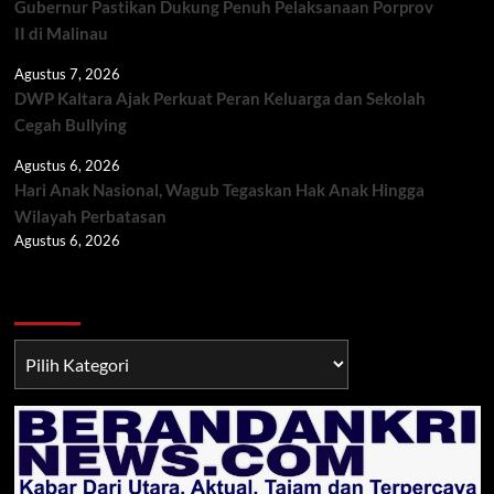
Gubernur Pastikan Dukung Penuh Pelaksanaan Porprov
II di Malinau
Agustus 7, 2026
DWP Kaltara Ajak Perkuat Peran Keluarga dan Sekolah
Cegah Bullying
Agustus 6, 2026
Hari Anak Nasional, Wagub Tegaskan Hak Anak Hingga
Wilayah Perbatasan
Agustus 6, 2026
Berita TNI/POLRI
Berita
TNI/POLRI