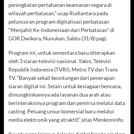
peningkatan pertahanan keamanan negara di
wilayah perbatasan,” ucap Rudiantara pada
peluncuran program digitalisasi perbatasan
“Menjahit Ke-Indonesiaan dari Perbatasan” di
GOR Dwikora, Nunukan, Sabtu (31/8) pagi.
Program ini, untuk sementara baru diterapkan
oleh 3 siaran televisi nasional. Yakni, Televisi
Republik Indonesia (TVRI), Metro TV dan Trans
TV. “Banyak sekali keuntungan dari penerapan
siaran digital ini. Selain untuk kesiagaan bencana,
dimungkinkannya ada layanan dua arah atau
berinteraksinya program dan pemirsa melalui data
casting. Peluang unsur komersial baru melalui
media elektronik yang atraktif,” jelas Menkominfo.
Keuntungan lainnya, televisi digital free to air akan