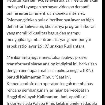
melayani tayangan berbayar video on demanf,
online entertainment, dan koneksi internet.
“Memungkinkan pula diberikannya layanan high
definition television, khususnya program hiburan
yang memiliki kualitas bagus dan mampu
menyajikan gambar dramatis yang mempunyai
aspek ratio layer 16 : 9,” ungkap Rudiantara.
Menkominfo juga menyatakan bahwa proses
transformasi siaran analog ke digital ini, berkaitan
dengan persiapan realisasi ibukota negara (IKN)
baru di Kalimantan Timur. “Saat ini,
Kemenkominfo dan operator tengah membahas
rencana pembangunan jaringan berkecepatan
tinggi di wilayah Kalimantan. Jadi, apabila di
Indonesia ada Palapa Ring, kelak mungkin adapula