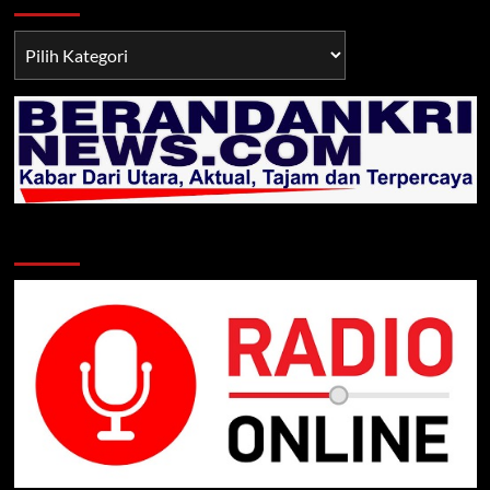
Berita
TNI/POLRI
Klik Radio Online