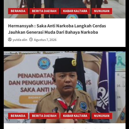
BERANDA
BERITA DAERAH
KABAR KALTARA
NUNUKAN
Hermansyah : Saka Anti Narkoba Langkah Cerdas
Jauhkan Generasi Muda Dari Bahaya Narkoba
yutda alin
Agustus 7, 2026
BERANDA
BERITA DAERAH
KABAR KALTARA
NUNUKAN