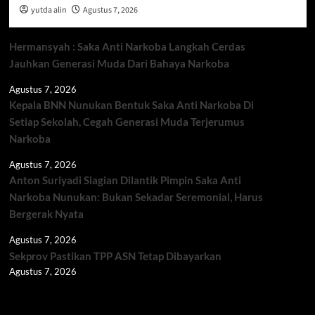
yutda alin
Agustus 7, 2026
Hermansyah : Saka Anti Narkoba Langkah Cerdas
Jauhkan Generasi Muda Dari Bahaya Narkoba
Agustus 7, 2026
Kepala BNN Nunukan Bentuk Saka Anti Narkoba Di
Setiap Sekolah, Cegah Generasi Muda Terjerumus
Narkoba
Agustus 7, 2026
Anton Suriyadi Siagian Dilantik Pimpin Saka Anti
Narkoba Nunukan: Bukan Sekadar Seremonial, Harus
Bergerak Nyata
Agustus 7, 2026
Sekprov Pastikan TPP ASN Tetap Dibayarkan
Agustus 7, 2026
Berita TNI/POLRI