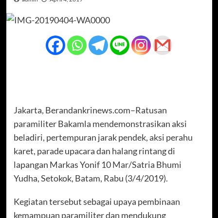
Jakarta, Berandankrinews.com–Ratusan
paramiliter Bakamla mendemonstrasikan aksi
beladiri, pertempuran jarak pendek, aksi perahu
karet, parade upacara dan halang rintang di
lapangan Markas Yonif 10 Mar/Satria Bhumi
Yudha, Setokok, Batam, Rabu (3/4/2019).
Kegiatan tersebut sebagai upaya pembinaan
kemampuan paramiliter dan mendukung