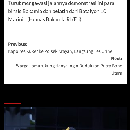
Turut mengawasi jalannya demonstrasi ini para
binsis Bakamla dan pelatih dari Batalyon 10
Marinir. (Humas Bakamla RI/Fri)
Post
Previous:
Kapolres Kuker ke Polsek Krayan, Langsung Tes Urine
navigation
Next:
Warga Lamurukung Hanya Ingin Dudukkan Putra Bone
Utara
Berita Lainnya