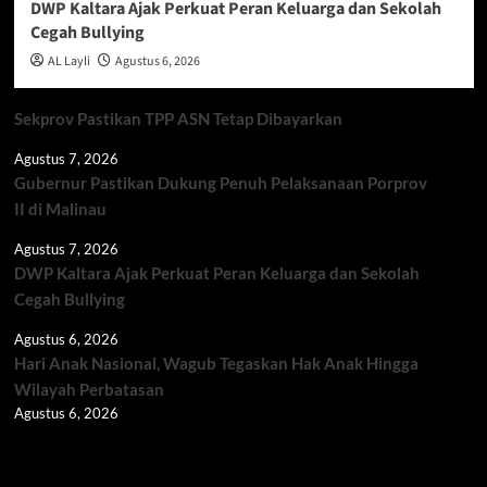
DWP Kaltara Ajak Perkuat Peran Keluarga dan Sekolah
Cegah Bullying
AL Layli
Agustus 6, 2026
Sekprov Pastikan TPP ASN Tetap Dibayarkan
Agustus 7, 2026
Gubernur Pastikan Dukung Penuh Pelaksanaan Porprov
II di Malinau
Agustus 7, 2026
DWP Kaltara Ajak Perkuat Peran Keluarga dan Sekolah
Cegah Bullying
Agustus 6, 2026
Hari Anak Nasional, Wagub Tegaskan Hak Anak Hingga
Wilayah Perbatasan
Agustus 6, 2026
Berita TNI/POLRI