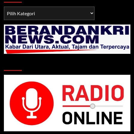
Berita
TNI/POLRI
Klik Radio Online