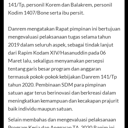
141/Tp, personil Korem dan Balakrem, personil
Kodim 1407/Bone serta ibu persit.
Danrem mengatakan Rapat pimpinan ini bertujuan
mengevaluasi pelaksanaan tugas selama tahun
2019 dalam seluruh aspek, sebagai tindak lanjut
dari Rapim Kodam XIV/Hasanuddin pada 06
Maret lalu, sekaligus menyamakan persepsi
tentang garis besar program dan anggaran
termasuk pokok-pokok kebijakan Danrem 141/Tp
tahun 2020. Pembinaan SDM para pimpinan
satuan agar terus berinovasi dan berkreasi dalam
meningkatkan kemampuan dan kecakapan prajurit
baik individu maupun satuan.
Selain membahas dan mengevaluasi pelaksanaan
Program Kerja dan Anggaran TA. 2020,Rapim ini