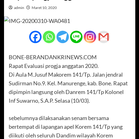
admin
Maret 10, 2020
BONE-BERANDANKRINEWS.COM
Rapat Evaluasi progja anggatan 2020.
Di Aula M.Jusuf Makorem 141/Tp. Jalan jendral
Sudirman No.9. Kel. Manurenge, kab. Bone. Rapat
dipimpin langsung oleh Danrem 141/Tp Kolonel
Inf Suwarno, S.A.P. Selasa (10/03).
sebelumnya dilaksanakan senam bersama
bertempat di lapangan apel Korem 141/Tp yang
diikuti oleh seluruh Dandim wilayah Korem