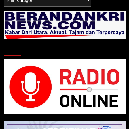
TNI/POLRI
Klik Radio Online