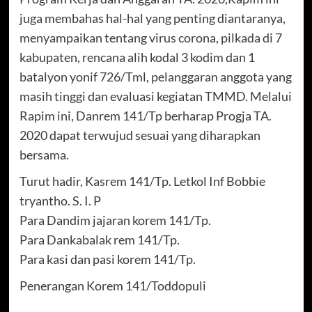
juga membahas hal-hal yang penting diantaranya,
menyampaikan tentang virus corona, pilkada di 7
kabupaten, rencana alih kodal 3 kodim dan 1
batalyon yonif 726/Tml, pelanggaran anggota yang
masih tinggi dan evaluasi kegiatan TMMD. Melalui
Rapim ini, Danrem 141/Tp berharap Progja TA.
2020 dapat terwujud sesuai yang diharapkan
bersama.
Turut hadir, Kasrem 141/Tp. Letkol Inf Bobbie
tryantho. S. I. P
Para Dandim jajaran korem 141/Tp.
Para Dankabalak rem 141/Tp.
Para kasi dan pasi korem 141/Tp.
Penerangan Korem 141/Toddopuli