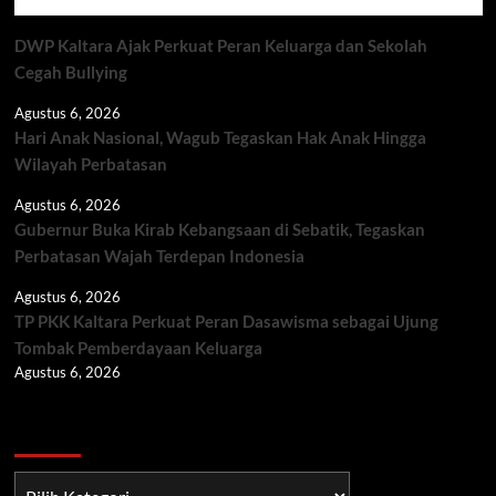
DWP Kaltara Ajak Perkuat Peran Keluarga dan Sekolah
Cegah Bullying
Agustus 6, 2026
Hari Anak Nasional, Wagub Tegaskan Hak Anak Hingga
Wilayah Perbatasan
Agustus 6, 2026
Gubernur Buka Kirab Kebangsaan di Sebatik, Tegaskan
Perbatasan Wajah Terdepan Indonesia
Agustus 6, 2026
TP PKK Kaltara Perkuat Peran Dasawisma sebagai Ujung
Tombak Pemberdayaan Keluarga
Agustus 6, 2026
Berita TNI/POLRI
Berita