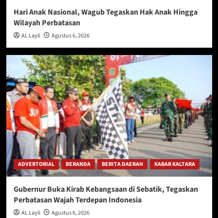
Hari Anak Nasional, Wagub Tegaskan Hak Anak Hingga
Wilayah Perbatasan
AL Layli
Agustus 6, 2026
ADVERTORIAL
BERANDA
BERITA DAERAH
KABAR KALTARA
Gubernur Buka Kirab Kebangsaan di Sebatik, Tegaskan
Perbatasan Wajah Terdepan Indonesia
AL Layli
Agustus 6, 2026