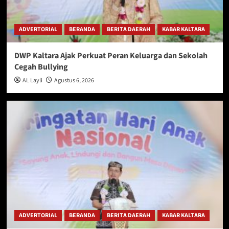
ADVERTORIAL
BERANDA
BERITA DAERAH
KABAR KALTARA
DWP Kaltara Ajak Perkuat Peran Keluarga dan Sekolah
Cegah Bullying
AL Layli
Agustus 6, 2026
ADVERTORIAL
BERANDA
BERITA DAERAH
KABAR KALTARA