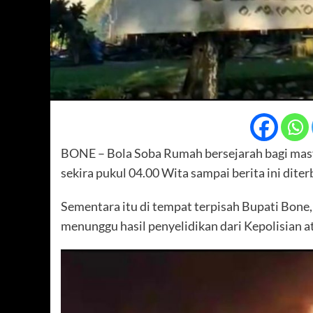
BONE – Bola Soba Rumah bersejarah bagi masya
sekira pukul 04.00 Wita sampai berita ini diter
Sementara itu di tempat terpisah Bupati Bone
menunggu hasil penyelidikan dari Kepolisian at