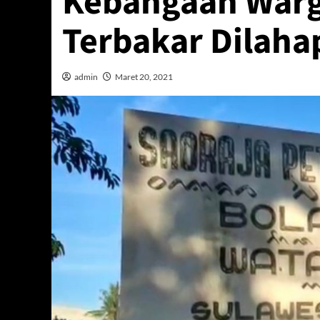
Kebangaan Warg
Terbakar Dilaha
admin
Maret 20, 2021