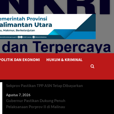
POLITIK DAN EKONOMI
HUKUM & KRIMINAL
Sekprov Pastikan TPP ASN Tetap Dibayarkan
Agustus 7, 2026
Gubernur Pastikan Dukung Penuh
Pelaksanaan Porprov II di Malinau