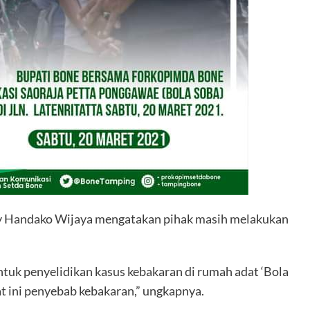
y Handako Wijaya mengatakan pihak masih melakukan
untuk penyelidikan kasus kebakaran di rumah adat ‘Bola
 ini penyebab kebakaran,” ungkapnya.