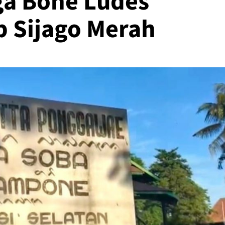
a Bone Ludes
p Sijago Merah