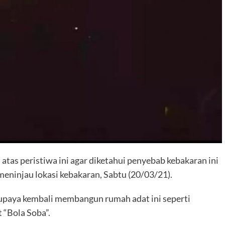
tas peristiwa ini agar diketahui penyebab kebakaran ini
 meninjau lokasi kebakaran, Sabtu (20/03/21).
upaya kembali membangun rumah adat ini seperti
 “Bola Soba”.