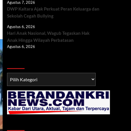
Agustus 7, 2026
DWP Kaltara Ajak Perkuat Peran Keluarga dan
Sekolah Cegah Bullying
Agustus 6, 2026
Hari Anak Nasional, Wagub Tegaskan Hak
Anak Hingga Wilayah Perbatasan
Agustus 6, 2026
Berita TNI/POLRI
Berita
TNI/POLRI
Klik Radio Online