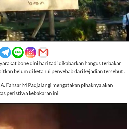
rakat bone dini hari tadi dikabarkan hangus terbakar
bitkan belum di ketahui penyebab dari kejadian tersebut .
, A. Fahsar M Padjalangi mengatakan pihaknya akan
as peristiwa kebakaran ini.