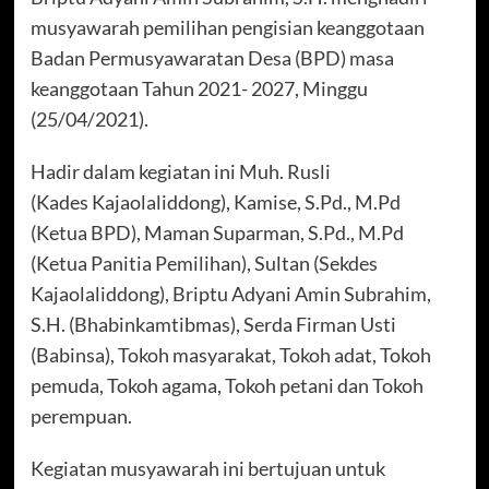
musyawarah pemilihan pengisian keanggotaan
Badan Permusyawaratan Desa (BPD) masa
keanggotaan Tahun 2021- 2027, Minggu
(25/04/2021).
Hadir dalam kegiatan ini Muh. Rusli
(Kades Kajaolaliddong), Kamise, S.Pd., M.Pd
(Ketua BPD), Maman Suparman, S.Pd., M.Pd
(Ketua Panitia Pemilihan), Sultan (Sekdes
Kajaolaliddong), Briptu Adyani Amin Subrahim,
S.H. (Bhabinkamtibmas), Serda Firman Usti
(Babinsa), Tokoh masyarakat, Tokoh adat, Tokoh
pemuda, Tokoh agama, Tokoh petani dan Tokoh
perempuan.
Kegiatan musyawarah ini bertujuan untuk