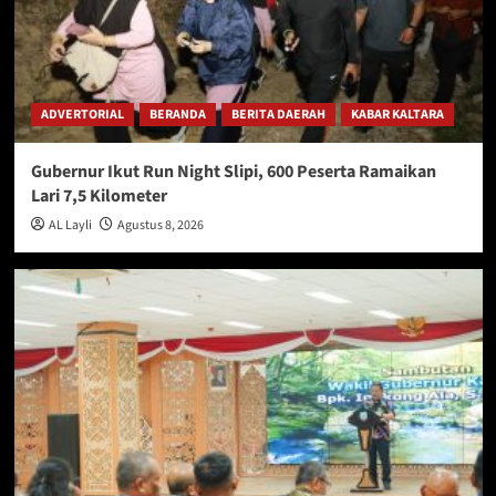
ADVERTORIAL
BERANDA
BERITA DAERAH
KABAR KALTARA
Gubernur Ikut Run Night Slipi, 600 Peserta Ramaikan
Lari 7,5 Kilometer
AL Layli
Agustus 8, 2026