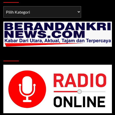
Berita
TNI/POLRI
Klik Radio Online