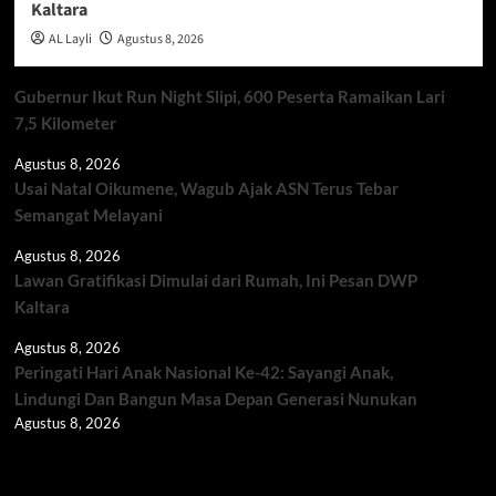
Kaltara
AL Layli
Agustus 8, 2026
Gubernur Ikut Run Night Slipi, 600 Peserta Ramaikan Lari
7,5 Kilometer
Agustus 8, 2026
Usai Natal Oikumene, Wagub Ajak ASN Terus Tebar
Semangat Melayani
Agustus 8, 2026
Lawan Gratifikasi Dimulai dari Rumah, Ini Pesan DWP
Kaltara
Agustus 8, 2026
Peringati Hari Anak Nasional Ke-42: Sayangi Anak,
Lindungi Dan Bangun Masa Depan Generasi Nunukan
Agustus 8, 2026
Berita TNI/POLRI