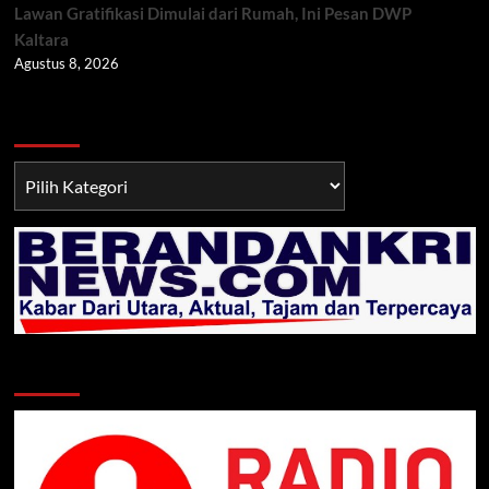
Lawan Gratifikasi Dimulai dari Rumah, Ini Pesan DWP
Kaltara
Agustus 8, 2026
Berita TNI/POLRI
Berita
TNI/POLRI
Klik Radio Online