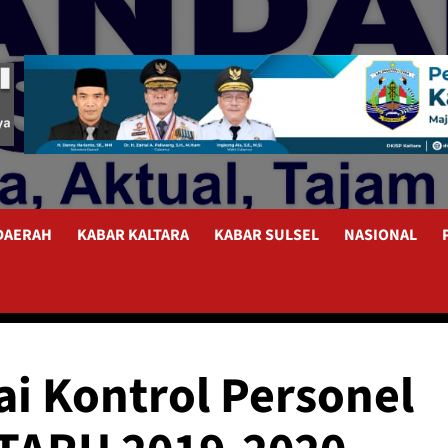
 DAERAH
KABAR KALTARA
KABAR SULSEL
NASIONAL
ai Kontrol Personel