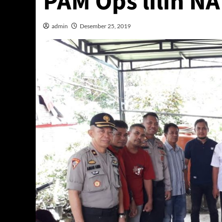
PAM Ops lilin N
admin
Desember 25, 2019