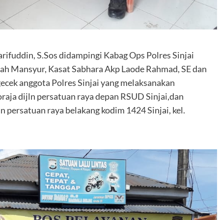
arifuddin, S.Sos didampingi Kabag Ops Polres Sinjai
h Mansyur, Kasat Sabhara Akp Laode Rahmad, SE dan
ecek anggota Polres Sinjai yang melaksanakan
raja dijln persatuan raya depan RSUD Sinjai,dan
an persatuan raya belakang kodim 1424 Sinjai, kel.