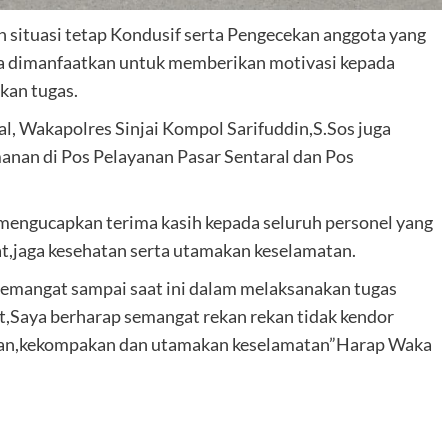
 situasi tetap Kondusif serta Pengecekan anggota yang
ga dimanfaatkan untuk memberikan motivasi kepada
kan tugas.
 Wakapolres Sinjai Kompol Sarifuddin,S.Sos juga
nan di Pos Pelayanan Pasar Sentaral dan Pos
mengucapkan terima kasih kepada seluruh personel yang
,jaga kesehatan serta utamakan keselamatan.
semangat sampai saat ini dalam melaksanakan tugas
Saya berharap semangat rekan rekan tidak kendor
hatan,kekompakan dan utamakan keselamatan”Harap Waka