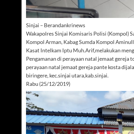
Sinjai – Berandankrinews
Wakapolres Sinjai Komisaris Polisi (Kompol) S
Kompol Arman, Kabag Sumda Kompol Aminulla
Kasat Intelkam Iptu Muh.Arif,melakukan meng
Pengamanan di perayaan natal jemaat gereja to
perayaan natal jemaat gereja pante kosta dijal
biringere, kec.sinjai utara,kab.sinjai.
Rabu (25/12/2019)