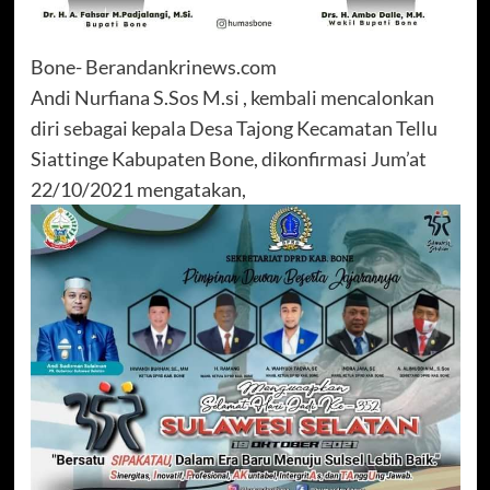
Bone- Berandankrinews.com
Andi Nurfiana S.Sos M.si , kembali mencalonkan
diri sebagai kepala Desa Tajong Kecamatan Tellu
Siattinge Kabupaten Bone, dikonfirmasi Jum’at
22/10/2021 mengatakan,