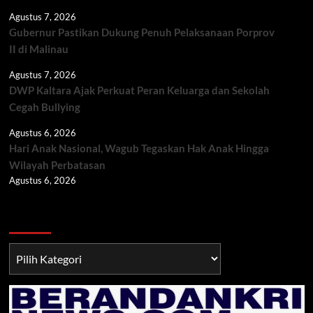
Agustus 7, 2026
Gubernur Pastikan Dukung Penuh Pelaksanaan Porprov
II di Malinau
Agustus 7, 2026
DWP Kaltara Ajak Perkuat Peran Keluarga dan Sekolah
Cegah Bullying
Agustus 6, 2026
Hari Anak Nasional, Wagub Tegaskan Hak Anak Hingga
Wilayah Perbatasan
Agustus 6, 2026
Berita TNI/POLRI
Berita
TNI/POLRI