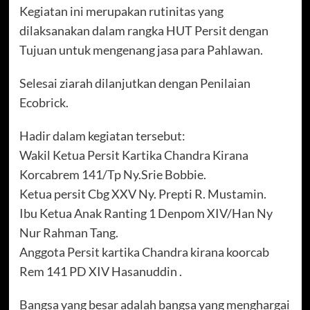
Kegiatan ini merupakan rutinitas yang
dilaksanakan dalam rangka HUT Persit dengan
Tujuan untuk mengenang jasa para Pahlawan.
Selesai ziarah dilanjutkan dengan Penilaian
Ecobrick.
Hadir dalam kegiatan tersebut:
Wakil Ketua Persit Kartika Chandra Kirana
Korcabrem 141/Tp Ny.Srie Bobbie.
Ketua persit Cbg XXV Ny. Prepti R. Mustamin.
Ibu Ketua Anak Ranting 1 Denpom XIV/Han Ny
Nur Rahman Tang.
Anggota Persit kartika Chandra kirana koorcab
Rem 141 PD XIV Hasanuddin .
Bangsa yang besar adalah bangsa yang menghargai