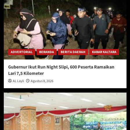
ADVERTORIAL
BERANDA
BERITA DAERAH
KABAR KALTARA
Gubernur Ikut Run Night Slipi, 600 Peserta Ramaikan
Lari 7,5 Kilometer
AL Layli
Agustus 8, 2026