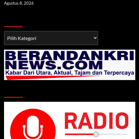
Agustus 8, 2026
Berita TNI/POLRI
Berita
TNI/POLRI
Klik Radio Online