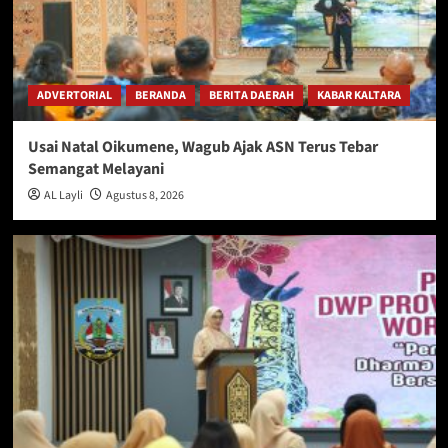
ADVERTORIAL
BERANDA
BERITA DAERAH
KABAR KALTARA
Usai Natal Oikumene, Wagub Ajak ASN Terus Tebar
Semangat Melayani
AL Layli
Agustus 8, 2026