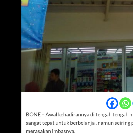
BONE – Awal kehadirannya di tengah tengah m
sangat tepat untuk berbelanja , namun seiring
merasakan imbasnya.