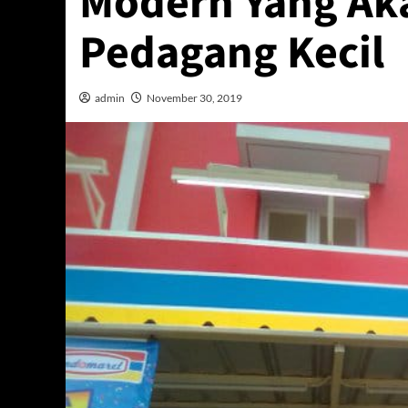
Modern Yang Ak
Pedagang Kecil
admin
November 30, 2019