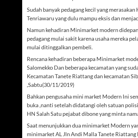
Sudah banyak pedagang kecil yang merasakan H
Tenriawaru yang dulu mampu eksis dan menjadi
Namun kehadiran Minimarket modern didepan
pedagang mulai sakit karena usaha mereka pe
mulai ditinggalkan pembeli.
Rencana kehadiran beberapa Minimarket mode
Salomekko Dan beberapa kecamatan yang sudah
Kecamatan Tanete Riattang dan kecamatan Sib
,Sabtu(30/11/2019)
Bahkan pengusaha mini market Modern Ini sema
buka ,nanti setelah didatangi oleh satuan poli
HN Salah Satu pejabat dibone yang minta naman
Saat menunjukkan dua minimarket Modern yang 
minimarket AL Jln Andi Malla Tanete Riattang