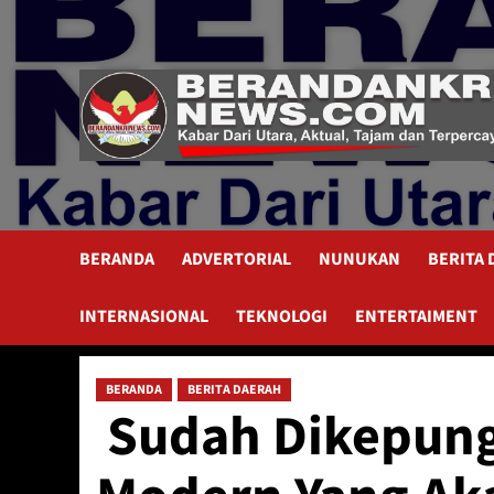
Skip
to
content
BERANDA
ADVERTORIAL
NUNUKAN
BERITA
INTERNASIONAL
TEKNOLOGI
ENTERTAIMENT
BERANDA
BERITA DAERAH
Sudah Dikepung