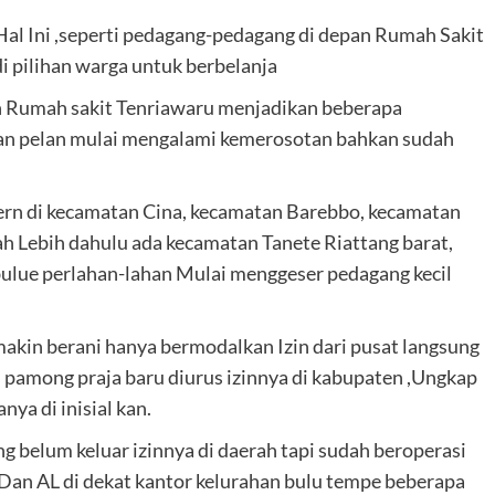
al Ini ,seperti pedagang-pedagang di depan Rumah Sakit
 pilihan warga untuk berbelanja
 Rumah sakit Tenriawaru menjadikan beberapa
lan pelan mulai mengalami kemerosotan bahkan sudah
rn di kecamatan Cina, kecamatan Barebbo, kecamatan
 Lebih dahulu ada kecamatan Tanete Riattang barat,
ulue perlahan-lahan Mulai menggeser pedagang kecil
kin berani hanya bermodalkan Izin dari pusat langsung
si pamong praja baru diurus izinnya di kabupaten ,Ungkap
ya di inisial kan.
belum keluar izinnya di daerah tapi sudah beroperasi
 Dan AL di dekat kantor kelurahan bulu tempe beberapa