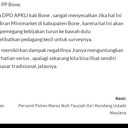
l PP Bone.
DPD APKLI kab Bone , sangat menyesalkan Jika hal Ini
diran Minimarket di kabupaten Bone , karena hal Ini akan
 pemegang kebijakan turun ke bawah dulu
elibatkan pedagang kecil untuk surveynya.
a memikirkan dampak negatifnya ,hanya menguntungkan
tian serius , apalagi sekarang kita bisa lihat sendiri
sar tradisional, jelasnya.
Next:
nan
Personil Polres Maros Ikuti Tauziah Da’i Kondang Ustadz
Maulana