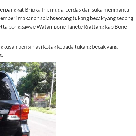
i berpangkat Bripka Ini, muda, cerdas dan suka membantu
memberi makanan salahseorang tukang becak yang sedang
Petta ponggawae Watampone Tanete Riattang kab Bone
usan berisi nasi kotak kepada tukang becak yang
s.