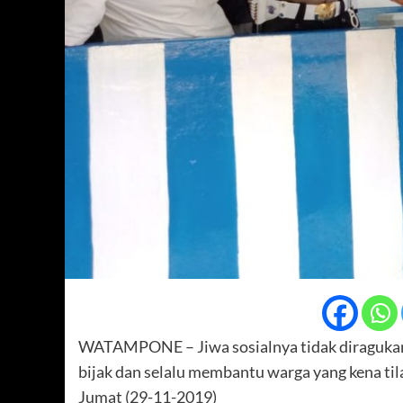
WATAMPONE – Jiwa sosialnya tidak diragukan 
bijak dan selalu membantu warga yang kena til
Jumat (29-11-2019)