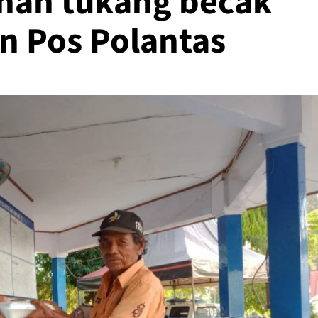
nan tukang becak
n Pos Polantas