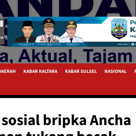
 DAERAH
KABAR KALTARA
KABAR SULSEL
NASIONAL
a sosial bripka Ancha