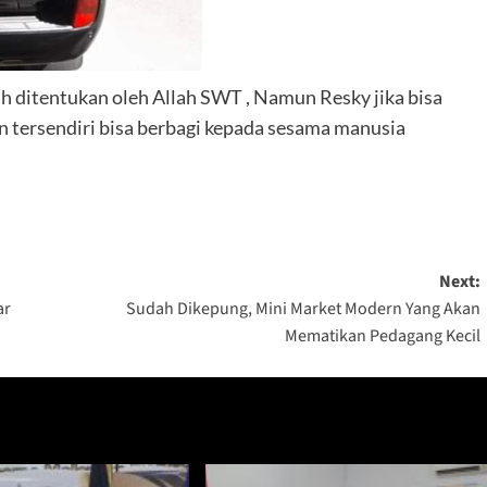
 ditentukan oleh Allah SWT , Namun Resky jika bisa
n tersendiri bisa berbagi kepada sesama manusia
Next:
ar
Sudah Dikepung, Mini Market Modern Yang Akan
Mematikan Pedagang Kecil