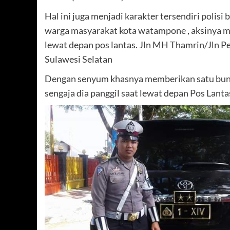
Hal ini juga menjadi karakter tersendiri polis
warga masyarakat kota watampone , aksinya 
lewat depan pos lantas. Jln MH Thamrin/Jln 
Sulawesi Selatan
Dengan senyum khasnya memberikan satu bungk
sengaja dia panggil saat lewat depan Pos Lanta