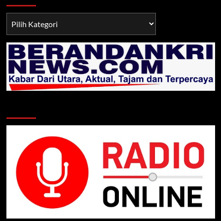
Berita
TNI/POLRI
Klik Radio Online