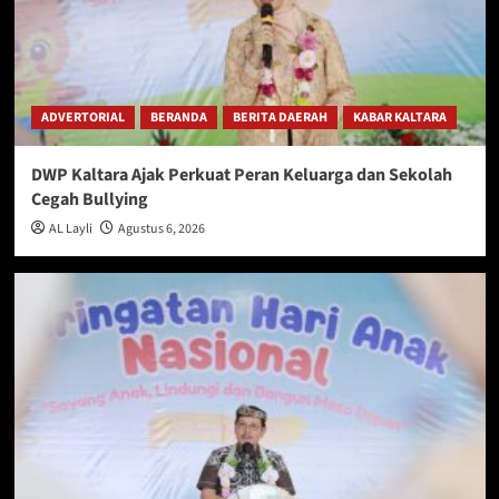
ADVERTORIAL
BERANDA
BERITA DAERAH
KABAR KALTARA
DWP Kaltara Ajak Perkuat Peran Keluarga dan Sekolah
Cegah Bullying
AL Layli
Agustus 6, 2026