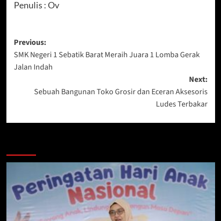
Penulis : Ov
Post
Previous:
SMK Negeri 1 Sebatik Barat Meraih Juara 1 Lomba Gerak
navigation
Jalan Indah
Next:
Sebuah Bangunan Toko Grosir dan Eceran Aksesoris
Ludes Terbakar
Berita Lainnya