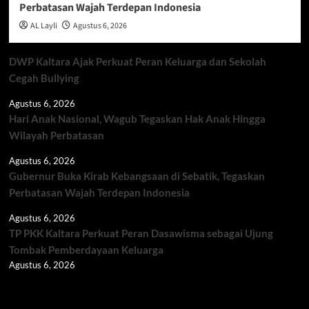
Perbatasan Wajah Terdepan Indonesia
AL Layli
Agustus 6, 2026
DWP Kaltara Ajak Perkuat Peran Keluarga dan Sekolah
Cegah Bullying
Agustus 6, 2026
Hari Anak Nasional, Wagub Tegaskan Hak Anak Hingga
Wilayah Perbatasan
Agustus 6, 2026
Gubernur Buka Kirab Kebangsaan di Sebatik, Tegaskan
Perbatasan Wajah Terdepan Indonesia
Agustus 6, 2026
TP PKK Kaltara Perkuat Peran Dasawisma sebagai Ujung
Tombak Pemberdayaan Keluarga
Agustus 6, 2026
Berita TNI/POLRI