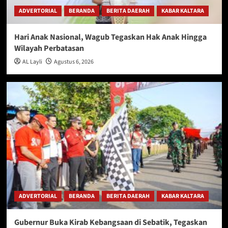
ADVERTORIAL
BERANDA
BERITA DAERAH
KABAR KALTARA
Hari Anak Nasional, Wagub Tegaskan Hak Anak Hingga
Wilayah Perbatasan
AL Layli
Agustus 6, 2026
ADVERTORIAL
BERANDA
BERITA DAERAH
KABAR KALTARA
Gubernur Buka Kirab Kebangsaan di Sebatik, Tegaskan