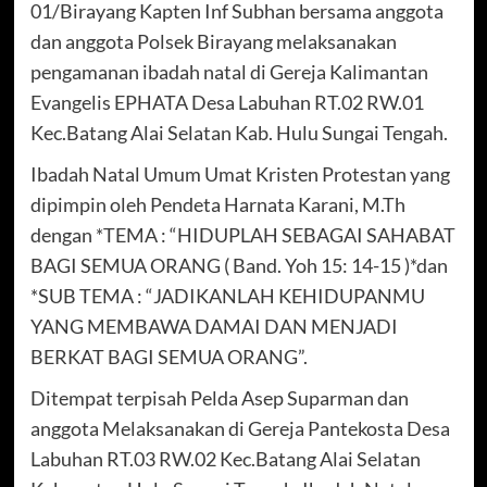
01/Birayang Kapten Inf Subhan bersama anggota
dan anggota Polsek Birayang melaksanakan
pengamanan ibadah natal di Gereja Kalimantan
Evangelis EPHATA Desa Labuhan RT.02 RW.01
Kec.Batang Alai Selatan Kab. Hulu Sungai Tengah.
Ibadah Natal Umum Umat Kristen Protestan yang
dipimpin oleh Pendeta Harnata Karani, M.Th
dengan *TEMA : “HIDUPLAH SEBAGAI SAHABAT
BAGI SEMUA ORANG ( Band. Yoh 15: 14-15 )*dan
*SUB TEMA : “JADIKANLAH KEHIDUPANMU
YANG MEMBAWA DAMAI DAN MENJADI
BERKAT BAGI SEMUA ORANG”.
Ditempat terpisah Pelda Asep Suparman dan
anggota Melaksanakan di Gereja Pantekosta Desa
Labuhan RT.03 RW.02 Kec.Batang Alai Selatan