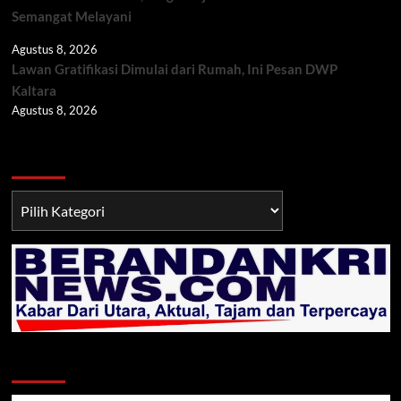
Semangat Melayani
Agustus 8, 2026
Lawan Gratifikasi Dimulai dari Rumah, Ini Pesan DWP
Kaltara
Agustus 8, 2026
Berita TNI/POLRI
Berita
TNI/POLRI
Klik Radio Online