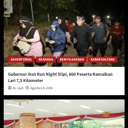
ADVERTORIAL
BERANDA
BERITA DAERAH
KABAR KALTARA
Gubernur Ikut Run Night Slipi, 600 Peserta Ramaikan
Lari 7,5 Kilometer
AL Layli
Agustus 8, 2026