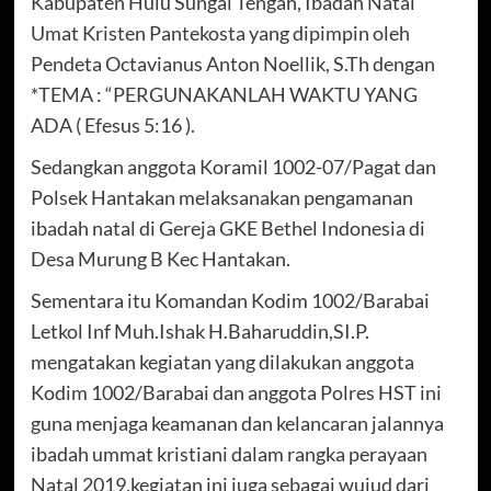
Kabupaten Hulu Sungai Tengah, Ibadah Natal
Umat Kristen Pantekosta yang dipimpin oleh
Pendeta Octavianus Anton Noellik, S.Th dengan
*TEMA : “PERGUNAKANLAH WAKTU YANG
ADA ( Efesus 5:16 ).
Sedangkan anggota Koramil 1002-07/Pagat dan
Polsek Hantakan melaksanakan pengamanan
ibadah natal di Gereja GKE Bethel Indonesia di
Desa Murung B Kec Hantakan.
Sementara itu Komandan Kodim 1002/Barabai
Letkol Inf Muh.Ishak H.Baharuddin,SI.P.
mengatakan kegiatan yang dilakukan anggota
Kodim 1002/Barabai dan anggota Polres HST ini
guna menjaga keamanan dan kelancaran jalannya
ibadah ummat kristiani dalam rangka perayaan
Natal 2019,kegiatan ini juga sebagai wujud dari