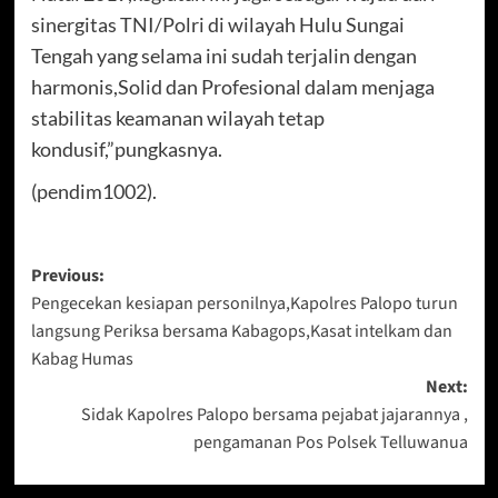
sinergitas TNI/Polri di wilayah Hulu Sungai
Tengah yang selama ini sudah terjalin dengan
harmonis,Solid dan Profesional dalam menjaga
stabilitas keamanan wilayah tetap
kondusif,”pungkasnya.
(pendim1002).
Post
Previous:
Pengecekan kesiapan personilnya,Kapolres Palopo turun
navigation
langsung Periksa bersama Kabagops,Kasat intelkam dan
Kabag Humas
Next:
Sidak Kapolres Palopo bersama pejabat jajarannya ,
pengamanan Pos Polsek Telluwanua