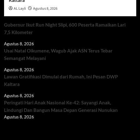
Kaltara
AL Layli
Agustus 8, 2026
Gubernur Ikut Run Night Slipi, 600 Peserta Ramaikan Lari
7,5 Kilometer
Agustus 8, 2026
Usai Natal Oikumene, Wagub Ajak ASN Terus Tebar
Semangat Melayani
Agustus 8, 2026
Lawan Gratifikasi Dimulai dari Rumah, Ini Pesan DWP
Kaltara
Agustus 8, 2026
Peringati Hari Anak Nasional Ke-42: Sayangi Anak,
Lindungi Dan Bangun Masa Depan Generasi Nunukan
Agustus 8, 2026
Berita TNI/POLRI