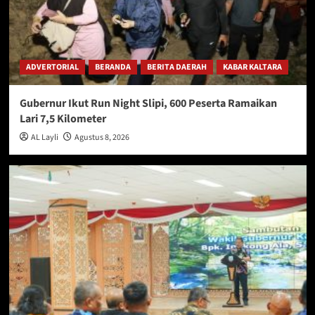
ADVERTORIAL
BERANDA
BERITA DAERAH
KABAR KALTARA
Gubernur Ikut Run Night Slipi, 600 Peserta Ramaikan
Lari 7,5 Kilometer
AL Layli
Agustus 8, 2026