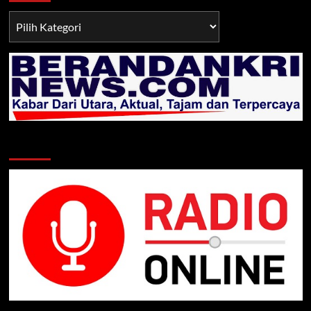
Berita
TNI/POLRI
Klik Radio Online