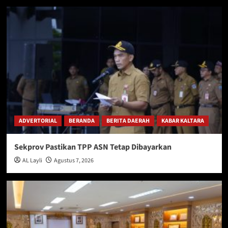
ADVERTORIAL
BERANDA
BERITA DAERAH
KABAR KALTARA
Sekprov Pastikan TPP ASN Tetap Dibayarkan
AL Layli
Agustus 7, 2026