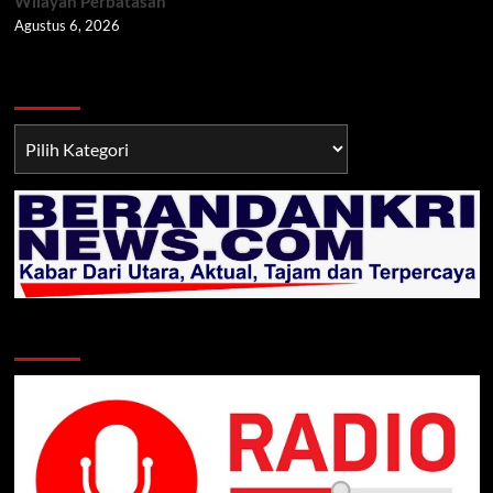
Wilayah Perbatasan
Agustus 6, 2026
Berita TNI/POLRI
Berita
TNI/POLRI
Klik Radio Online