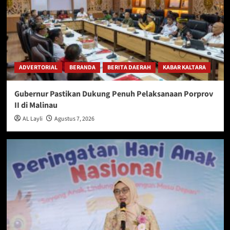
ADVERTORIAL
BERANDA
BERITA DAERAH
KABAR KALTARA
Gubernur Pastikan Dukung Penuh Pelaksanaan Porprov
II di Malinau
AL Layli
Agustus 7, 2026