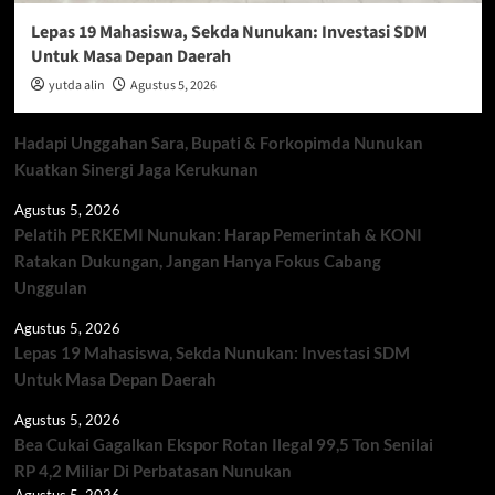
Lepas 19 Mahasiswa, Sekda Nunukan: Investasi SDM
Untuk Masa Depan Daerah
yutda alin
Agustus 5, 2026
Hadapi Unggahan Sara, Bupati & Forkopimda Nunukan
Kuatkan Sinergi Jaga Kerukunan
Agustus 5, 2026
Pelatih PERKEMI Nunukan: Harap Pemerintah & KONI
Ratakan Dukungan, Jangan Hanya Fokus Cabang
Unggulan
Agustus 5, 2026
Lepas 19 Mahasiswa, Sekda Nunukan: Investasi SDM
Untuk Masa Depan Daerah
Agustus 5, 2026
Bea Cukai Gagalkan Ekspor Rotan Ilegal 99,5 Ton Senilai
RP 4,2 Miliar Di Perbatasan Nunukan
Agustus 5, 2026