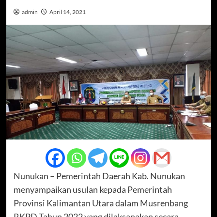
admin
April 14, 2021
Nunukan – Pemerintah Daerah Kab. Nunukan
menyampaikan usulan kepada Pemerintah
Provinsi Kalimantan Utara dalam Musrenbang
RKPD Tahun 2022 yang dilaksanakan secara