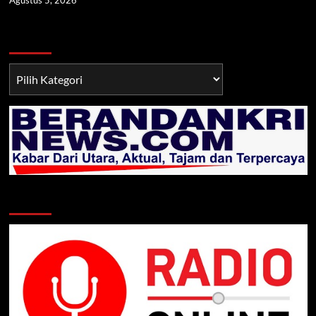
Berita TNI/POLRI
Berita
TNI/POLRI
Klik Radio Online