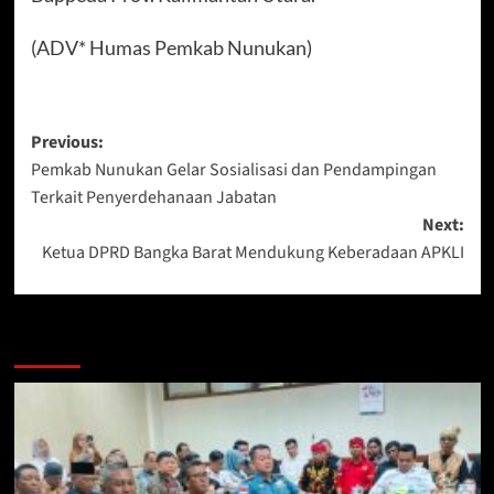
(ADV* Humas Pemkab Nunukan)
Post
Previous:
Pemkab Nunukan Gelar Sosialisasi dan Pendampingan
navigation
Terkait Penyerdehanaan Jabatan
Next:
Ketua DPRD Bangka Barat Mendukung Keberadaan APKLI
Berita Lainnya