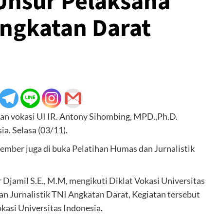
 Unsur Pelaksana
Angkatan Darat
an vokasi UI IR. Antony Sihombing, MPD.,Ph.D.
a. Selasa (03/11).
mber juga di buka Pelatihan Humas dan Jurnalistik
jamil S.E., M.M, mengikuti Diklat Vokasi Universitas
an Jurnalistik TNI Angkatan Darat, Kegiatan tersebut
kasi Universitas Indonesia.