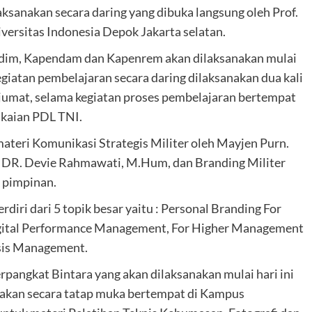
sanakan secara daring yang dibuka langsung oleh Prof.
versitas Indonesia Depok Jakarta selatan.
dim, Kapendam dan Kapenrem akan dilaksanakan mulai
giatan pembelajaran secara daring dilaksanakan dua kali
 jumat, selama kegiatan proses pembelajaran bertempat
kaian PDL TNI.
ateri Komunikasi Strategis Militer oleh Mayjen Purn.
h DR. Devie Rahmawati, M.Hum, dan Branding Militer
 pimpinan.
iri dari 5 topik besar yaitu : Personal Branding For
Digital Performance Management, For Higher Management
sis Management.
rpangkat Bintara yang akan dilaksanakan mulai hari ini
nakan secara tatap muka bertempat di Kampus