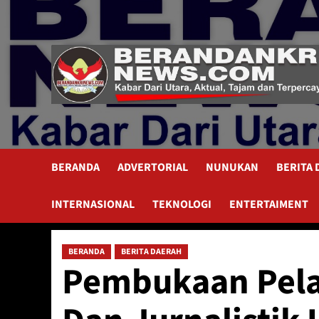
Skip
to
content
BERANDA
ADVERTORIAL
NUNUKAN
BERITA
INTERNASIONAL
TEKNOLOGI
ENTERTAIMENT
BERANDA
BERITA DAERAH
Pembukaan Pel