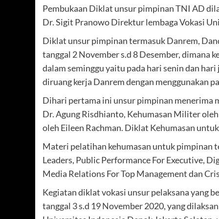
Pembukaan Diklat unsur pimpinan TNI AD dilak
Dr. Sigit Pranowo Direktur lembaga Vokasi Uni
Diklat unsur pimpinan termasuk Danrem, Dan
tanggal 2 November s.d 8 Desember, dimana ke
dalam seminggu yaitu pada hari senin dan hari
diruang kerja Danrem dengan menggunakan pa
Dihari pertama ini unsur pimpinan menerima m
Dr. Agung Risdhianto, Kehumasan Militer ole
oleh Eileen Rachman. Diklat Kehumasan untuk
Materi pelatihan kehumasan untuk pimpinan terd
Leaders, Public Performance For Executive, 
Media Relations For Top Management dan Cri
Kegiatan diklat vokasi unsur pelaksana yang be
tanggal 3 s.d 19 November 2020, yang dilaksa