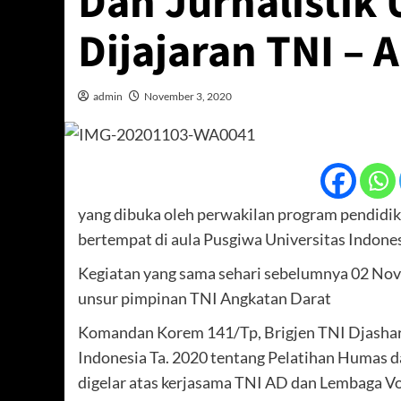
Dan Jurnalistik
Dijajaran TNI – 
admin
November 3, 2020
yang dibuka oleh perwakilan program pendidik
bertempat di aula Pusgiwa Universitas Indonesi
Kegiatan yang sama sehari sebelumnya 02 Nove
unsur pimpinan TNI Angkatan Darat
Komandan Korem 141/Tp, Brigjen TNI Djashar D
Indonesia Ta. 2020 tentang Pelatihan Humas d
digelar atas kerjasama TNI AD dan Lembaga Vo