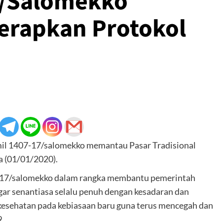
7/Salomekko
erapkan Protokol
il 1407-17/salomekko memantau Pasar Tradisional
 (01/01/2020).
il 17/salomekko dalam rangka membantu pemerintah
ar senantiasa selalu penuh dengan kesadaran dan
kesehatan pada kebiasaan baru guna terus mencegah dan
.