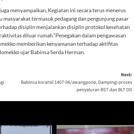
uga menyampaikan, Kegiatan ini secara terus menerus
u masyarakat termasuk pedagang dan pengunjung pasar
erhadap disiplin menjalankan disiplin protokol kesehatan
eraktivitas diluar rumah.”Penegakan dalam pengawasan
alomekko memberikan kenyamanan terhadap aktifitas
salomekko ujar Babinsa Serda Herman.
Next:
gi
Babinsa koramil 1407-06/awangpone, Dampingi proses
penyaluran BST dan BLT DD