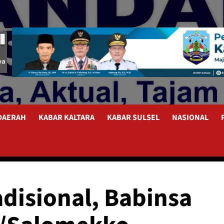
 DAERAH
KABAR KALTARA
KABAR SULSEL
NASIONAL
adisional, Babinsa