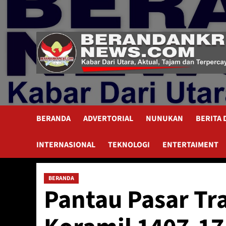
Skip
to
content
BERANDA
ADVERTORIAL
NUNUKAN
BERITA
INTERNASIONAL
TEKNOLOGI
ENTERTAIMENT
BERANDA
Pantau Pasar Tr