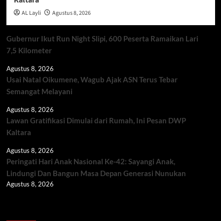
AL Layli
Agustus 8, 2026
Gubernur Ikut Run Night Slipi, 600 Peserta Ramaikan Lari
7,5 Kilometer
Agustus 8, 2026
Usai Natal Oikumene, Wagub Ajak ASN Terus Tebar
Semangat Melayani
Agustus 8, 2026
Lawan Gratifikasi Dimulai dari Rumah, Ini Pesan DWP
Kaltara
Agustus 8, 2026
Peringati Hari Anak Nasional Ke-42: Sayangi Anak,
Lindungi Dan Bangun Masa Depan Generasi Nunukan
Agustus 8, 2026
Berita TNI/POLRI