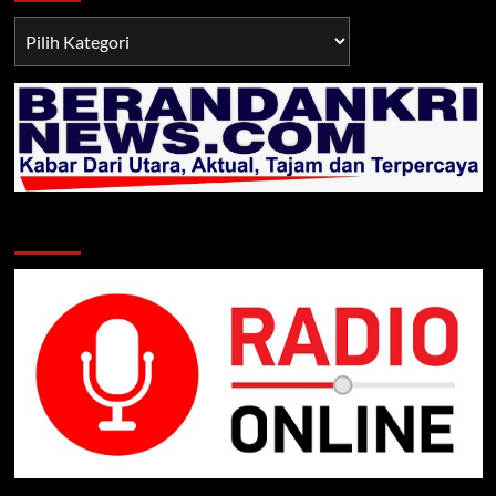
Berita
TNI/POLRI
Klik Radio Online