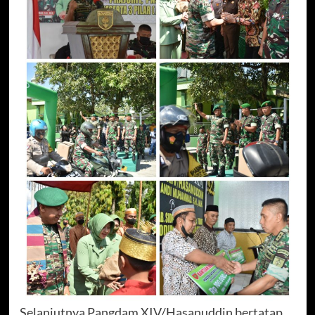
Selanjutnya Pangdam XIV/Hasanuddin bertatap