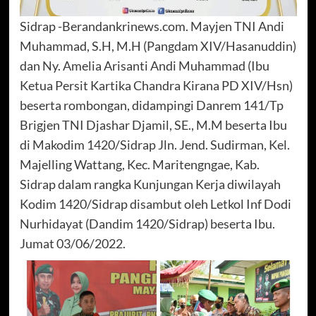
Sidrap -Berandankrinews.com. Mayjen TNI Andi
Muhammad, S.H, M.H (Pangdam XIV/Hasanuddin)
dan Ny. Amelia Arisanti Andi Muhammad (Ibu
Ketua Persit Kartika Chandra Kirana PD XIV/Hsn)
beserta rombongan, didampingi Danrem 141/Tp
Brigjen TNI Djashar Djamil, SE., M.M beserta Ibu
di Makodim 1420/Sidrap Jln. Jend. Sudirman, Kel.
Majelling Wattang, Kec. Maritengngae, Kab.
Sidrap dalam rangka Kunjungan Kerja diwilayah
Kodim 1420/Sidrap disambut oleh Letkol Inf Dodi
Nurhidayat (Dandim 1420/Sidrap) beserta Ibu.
Jumat 03/06/2022.