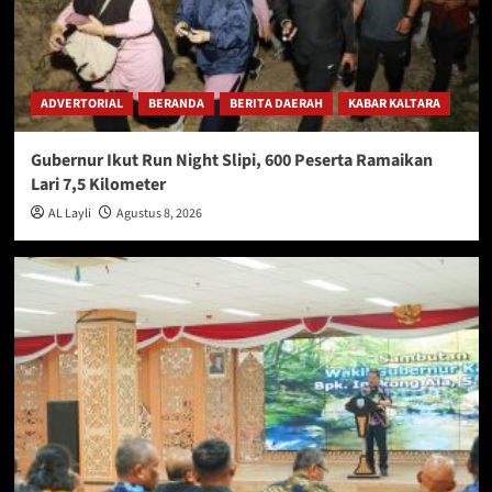
ADVERTORIAL
BERANDA
BERITA DAERAH
KABAR KALTARA
Gubernur Ikut Run Night Slipi, 600 Peserta Ramaikan
Lari 7,5 Kilometer
AL Layli
Agustus 8, 2026