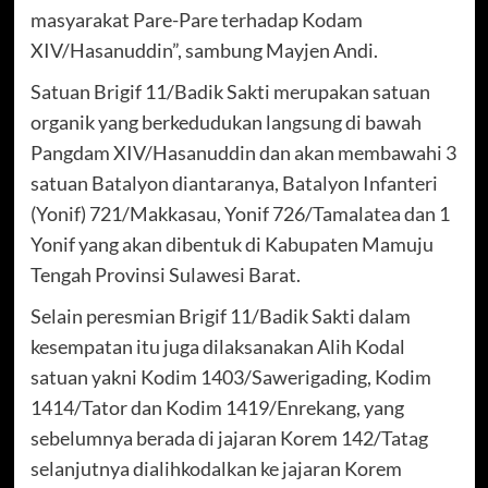
masyarakat Pare-Pare terhadap Kodam
XIV/Hasanuddin”, sambung Mayjen Andi.
Satuan Brigif 11/Badik Sakti merupakan satuan
organik yang berkedudukan langsung di bawah
Pangdam XIV/Hasanuddin dan akan membawahi 3
satuan Batalyon diantaranya, Batalyon Infanteri
(Yonif) 721/Makkasau, Yonif 726/Tamalatea dan 1
Yonif yang akan dibentuk di Kabupaten Mamuju
Tengah Provinsi Sulawesi Barat.
Selain peresmian Brigif 11/Badik Sakti dalam
kesempatan itu juga dilaksanakan Alih Kodal
satuan yakni Kodim 1403/Sawerigading, Kodim
1414/Tator dan Kodim 1419/Enrekang, yang
sebelumnya berada di jajaran Korem 142/Tatag
selanjutnya dialihkodalkan ke jajaran Korem