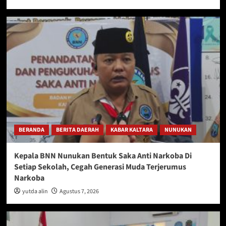
BERANDA
BERITA DAERAH
KABAR KALTARA
NUNUKAN
Kepala BNN Nunukan Bentuk Saka Anti Narkoba Di
Setiap Sekolah, Cegah Generasi Muda Terjerumus
Narkoba
yutda alin
Agustus 7, 2026