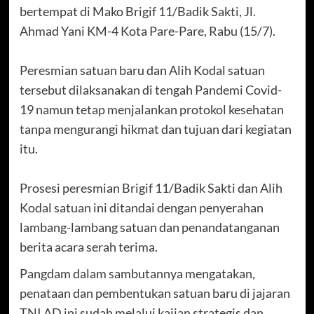
bertempat di Mako Brigif 11/Badik Sakti, Jl.
Ahmad Yani KM-4 Kota Pare-Pare, Rabu (15/7).
Peresmian satuan baru dan Alih Kodal satuan
tersebut dilaksanakan di tengah Pandemi Covid-
19 namun tetap menjalankan protokol kesehatan
tanpa mengurangi hikmat dan tujuan dari kegiatan
itu.
Prosesi peresmian Brigif 11/Badik Sakti dan Alih
Kodal satuan ini ditandai dengan penyerahan
lambang-lambang satuan dan penandatanganan
berita acara serah terima.
Pangdam dalam sambutannya mengatakan,
penataan dan pembentukan satuan baru di jajaran
TNI AD ini sudah melalui kajian strategis dan